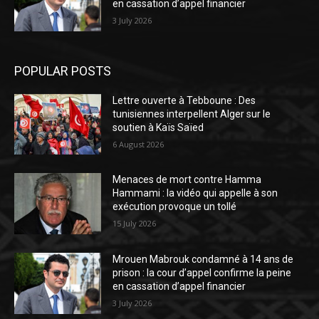
en cassation d’appel financier
3 July 2026
POPULAR POSTS
Lettre ouverte à Tebboune : Des
tunisiennes interpellent Alger sur le
soutien à Kaïs Saïed
6 August 2026
Menaces de mort contre Hamma
Hammami : la vidéo qui appelle à son
exécution provoque un tollé
15 July 2026
Mrouen Mabrouk condamné à 14 ans de
prison : la cour d’appel confirme la peine
en cassation d’appel financier
3 July 2026