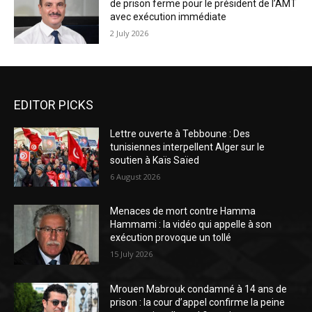
de prison ferme pour le président de l’AMT
avec exécution immédiate
2 July 2026
EDITOR PICKS
Lettre ouverte à Tebboune : Des
tunisiennes interpellent Alger sur le
soutien à Kaïs Saïed
6 August 2026
Menaces de mort contre Hamma
Hammami : la vidéo qui appelle à son
exécution provoque un tollé
15 July 2026
Mrouen Mabrouk condamné à 14 ans de
prison : la cour d’appel confirme la peine