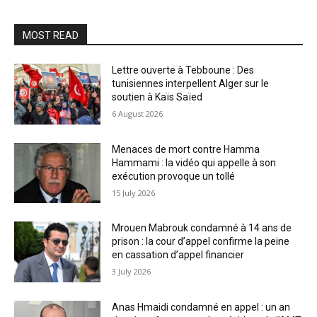
MOST READ
Lettre ouverte à Tebboune : Des
tunisiennes interpellent Alger sur le
soutien à Kaïs Saïed
6 August 2026
Menaces de mort contre Hamma
Hammami : la vidéo qui appelle à son
exécution provoque un tollé
15 July 2026
Mrouen Mabrouk condamné à 14 ans de
prison : la cour d’appel confirme la peine
en cassation d’appel financier
3 July 2026
Anas Hmaidi condamné en appel : un an