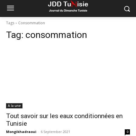
Tags
Consommation
Tag:
consommation
A la une
Tout savoir sur les eaux conditionnées en
Tunisie
Mongikhadraoui
-
6 September 2021
0