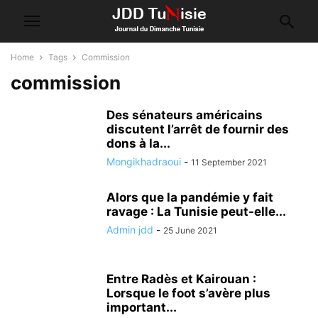
Home
Tags
Commission
commission
Des sénateurs américains
discutent l’arrêt de fournir des
dons à la...
Mongikhadraoui
-
11 September 2021
Alors que la pandémie y fait
ravage : La Tunisie peut-elle...
Admin jdd
-
25 June 2021
Entre Radès et Kairouan :
Lorsque le foot s’avère plus
important...