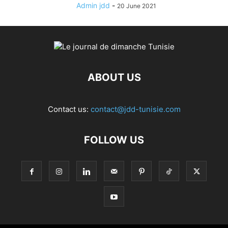
Admin jdd
-
20 June 2021
ABOUT US
Contact us:
contact@jdd-tunisie.com
FOLLOW US