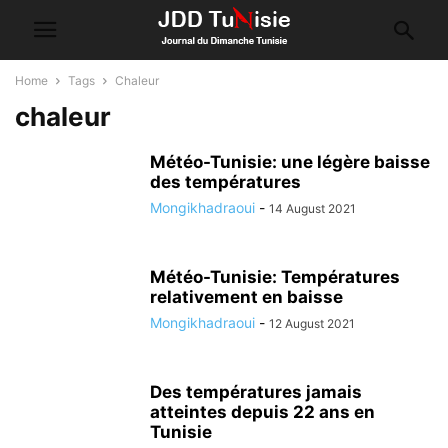
Home
Tags
Chaleur
chaleur
Météo-Tunisie: une légère baisse
des températures
Mongikhadraoui
-
14 August 2021
Météo-Tunisie: Températures
relativement en baisse
Mongikhadraoui
-
12 August 2021
Des températures jamais
atteintes depuis 22 ans en
Tunisie