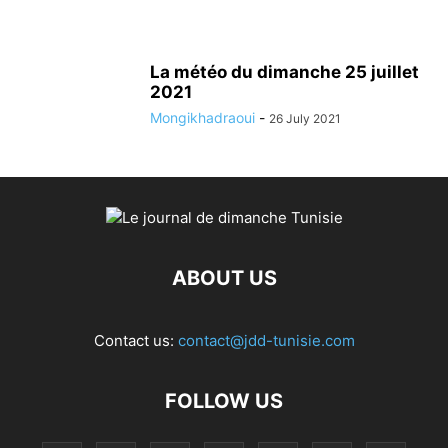
La météo du dimanche 25 juillet
2021
Mongikhadraoui
-
26 July 2021
ABOUT US
Contact us:
contact@jdd-tunisie.com
FOLLOW US