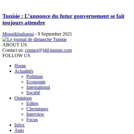
Tunisie : L’annonce du futur gouvernement se fait
toujours attendre
Mongikhadraoui
-
9 September 2021
ABOUT US
Contact us:
contact@jdd-tunisie.com
FOLLOW US
Home
Actualités
Politique
Economie
International
Société
Opinions
Editos
Chroniques
Interview
Focus
Infox
Auto