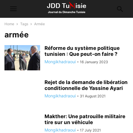
Home
Tags
Armée
armée
Réforme du système politique
tunisien : Que peut-on faire ?
Mongikhadraoui
-
16 January 2023
Rejet de la demande de libération
conditionnelle de Yassine Ayari
Mongikhadraoui
-
31 August 2021
Makther: Une patrouille militaire
tire sur un véhicule
Mongikhadraoui
-
17 July 2021