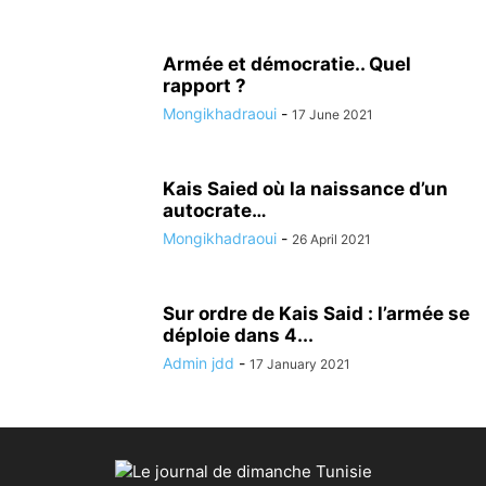
Armée et démocratie.. Quel
rapport ?
Mongikhadraoui
-
17 June 2021
Kais Saied où la naissance d’un
autocrate…
Mongikhadraoui
-
26 April 2021
Sur ordre de Kais Said : l’armée se
déploie dans 4...
Admin jdd
-
17 January 2021