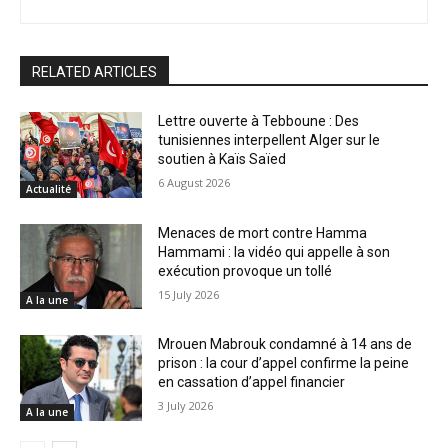
RELATED ARTICLES
Lettre ouverte à Tebboune : Des
tunisiennes interpellent Alger sur le
soutien à Kaïs Saïed
6 August 2026
Actualité
Menaces de mort contre Hamma
Hammami : la vidéo qui appelle à son
exécution provoque un tollé
15 July 2026
A la une
Mrouen Mabrouk condamné à 14 ans de
prison : la cour d’appel confirme la peine
en cassation d’appel financier
3 July 2026
A la une