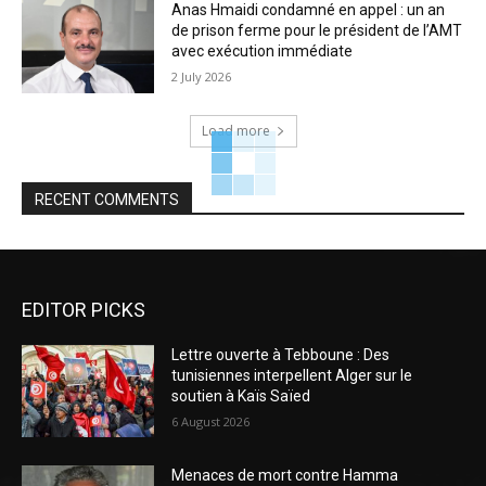
Anas Hmaidi condamné en appel : un an
de prison ferme pour le président de l’AMT
avec exécution immédiate
2 July 2026
Load more
RECENT COMMENTS
EDITOR PICKS
Lettre ouverte à Tebboune : Des
tunisiennes interpellent Alger sur le
soutien à Kaïs Saïed
6 August 2026
Menaces de mort contre Hamma