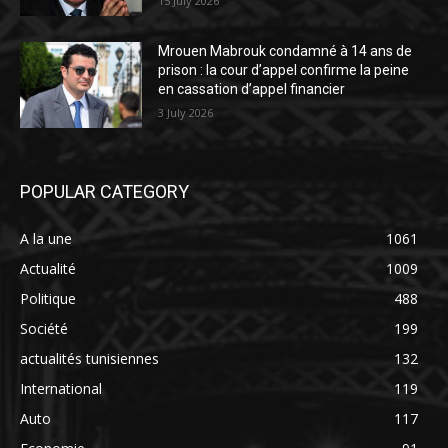
15 July 2026
Mrouen Mabrouk condamné à 14 ans de
prison : la cour d’appel confirme la peine
en cassation d’appel financier
3 July 2026
POPULAR CATEGORY
A la une
1061
Actualité
1009
Politique
488
Société
199
actualités tunisiennes
132
International
119
Auto
117