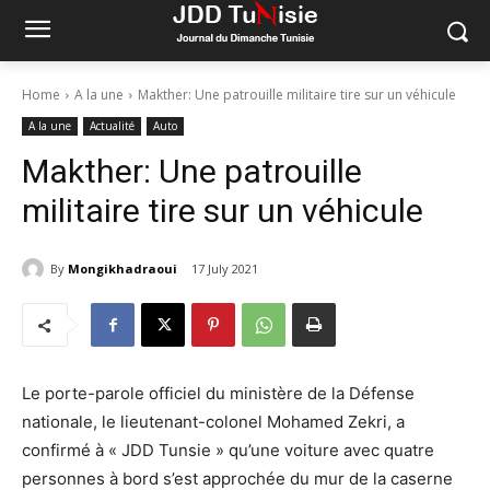
Home
A la une
Makther: Une patrouille militaire tire sur un véhicule
A la une
Actualité
Auto
Makther: Une patrouille
militaire tire sur un véhicule
By
Mongikhadraoui
17 July 2021
Le porte-parole officiel du ministère de la Défense
nationale, le lieutenant-colonel Mohamed Zekri, a
confirmé à « JDD Tunsie » qu’une voiture avec quatre
personnes à bord s’est approchée du mur de la caserne