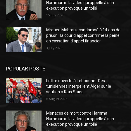
Hammami : la vidéo qui appelle à son
exécution provoque un tollé
15 July 2026
Mrouen Mabrouk condamné à 14 ans de
prison : la cour d’appel confirme la peine
en cassation d’appel financier
3 July 2026
POPULAR POSTS
Lettre ouverte à Tebboune : Des
tunisiennes interpellent Alger sur le
soutien à Kaïs Saïed
6 August 2026
Menaces de mort contre Hamma
Hammami : la vidéo qui appelle à son
exécution provoque un tollé