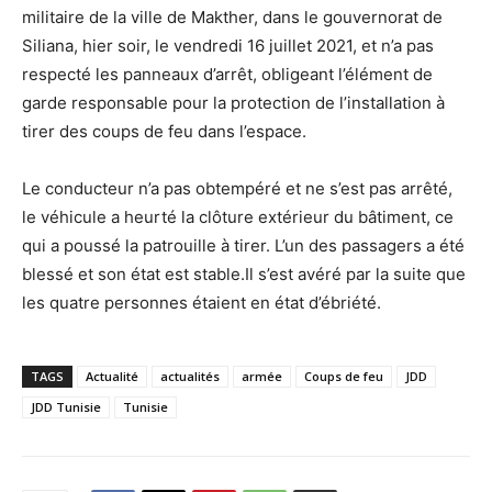
militaire de la ville de Makther, dans le gouvernorat de
Siliana, hier soir, le vendredi 16 juillet 2021, et n’a pas
respecté les panneaux d’arrêt, obligeant l’élément de
garde responsable pour la protection de l’installation à
tirer des coups de feu dans l’espace.
Le conducteur n’a pas obtempéré et ne s’est pas arrêté,
le véhicule a heurté la clôture extérieur du bâtiment, ce
qui a poussé la patrouille à tirer. L’un des passagers a été
blessé et son état est stable.Il s’est avéré par la suite que
les quatre personnes étaient en état d’ébriété.
TAGS
Actualité
actualités
armée
Coups de feu
JDD
JDD Tunisie
Tunisie