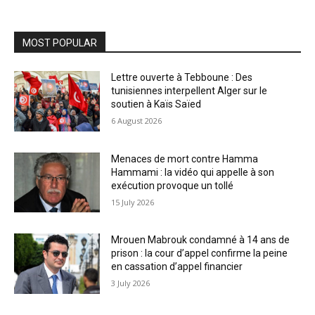
MOST POPULAR
Lettre ouverte à Tebboune : Des
tunisiennes interpellent Alger sur le
soutien à Kaïs Saïed
6 August 2026
Menaces de mort contre Hamma
Hammami : la vidéo qui appelle à son
exécution provoque un tollé
15 July 2026
Mrouen Mabrouk condamné à 14 ans de
prison : la cour d’appel confirme la peine
en cassation d’appel financier
3 July 2026