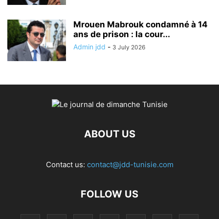
Mrouen Mabrouk condamné à 14
ans de prison : la cour...
Admin jdd
-
3 July 2026
ABOUT US
Contact us:
contact@jdd-tunisie.com
FOLLOW US