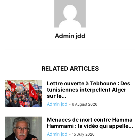
Admin jdd
RELATED ARTICLES
Lettre ouverte à Tebboune : Des
tunisiennes interpellent Alger
sur le...
Admin jdd
-
6 August 2026
Menaces de mort contre Hamma
Hammami : la vidéo qui appelle...
Admin jdd
-
15 July 2026