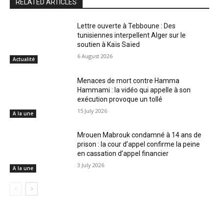
RELATED ARTICLES
Lettre ouverte à Tebboune : Des
tunisiennes interpellent Alger sur le
soutien à Kaïs Saïed
6 August 2026
Actualité
Menaces de mort contre Hamma
Hammami : la vidéo qui appelle à son
exécution provoque un tollé
15 July 2026
A la une
Mrouen Mabrouk condamné à 14 ans de
prison : la cour d’appel confirme la peine
en cassation d’appel financier
3 July 2026
A la une