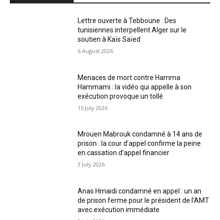
Lettre ouverte à Tebboune : Des
tunisiennes interpellent Alger sur le
soutien à Kaïs Saïed
6 August 2026
Menaces de mort contre Hamma
Hammami : la vidéo qui appelle à son
exécution provoque un tollé
15 July 2026
Mrouen Mabrouk condamné à 14 ans de
prison : la cour d’appel confirme la peine
en cassation d’appel financier
3 July 2026
Anas Hmaidi condamné en appel : un an
de prison ferme pour le président de l’AMT
avec exécution immédiate