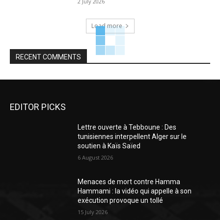
2 July 2026
Load more
RECENT COMMENTS
EDITOR PICKS
Lettre ouverte à Tebboune : Des
tunisiennes interpellent Alger sur le
soutien à Kaïs Saïed
6 August 2026
Menaces de mort contre Hamma
Hammami : la vidéo qui appelle à son
exécution provoque un tollé
15 July 2026