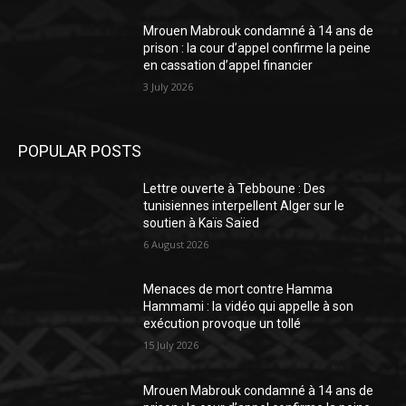
Mrouen Mabrouk condamné à 14 ans de
prison : la cour d’appel confirme la peine
en cassation d’appel financier
3 July 2026
POPULAR POSTS
Lettre ouverte à Tebboune : Des
tunisiennes interpellent Alger sur le
soutien à Kaïs Saïed
6 August 2026
Menaces de mort contre Hamma
Hammami : la vidéo qui appelle à son
exécution provoque un tollé
15 July 2026
Mrouen Mabrouk condamné à 14 ans de