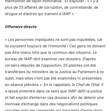
mentionner de façon nominative. Et d’ajouter : «
il y a
plus de 25 affaires de corruption, de contrebande, de
drogue et d’autres qui trainent à l’ARP ».
Offensive directe
« Les personnes impliquées ne sont pas inquiétées, car
ils jouissent toujours de l’immunité ! Ces gens ne doivent
pas être mieux lotis que le commun des citoyens. Le
bureau de l’ARP doit examiner ces dossiers. D’après
certains députés de l’opposition,
25 plaintes ont été
transférées du ministère de la Justice au Parlement à ce
sujet, mais elles n’ont pas été examinées ni présentées
en séance plénière
». En le rappelant, le Chef de l’Etat. Il
a laissé entendre dans ce sens que l’ARP défit la justice
et fait exprès d’enterrer ces dossiers afin de détenir une
monnaie d’échange dans des négociations politiques
occultes avec les concernés qui n’auraient d’autre choix