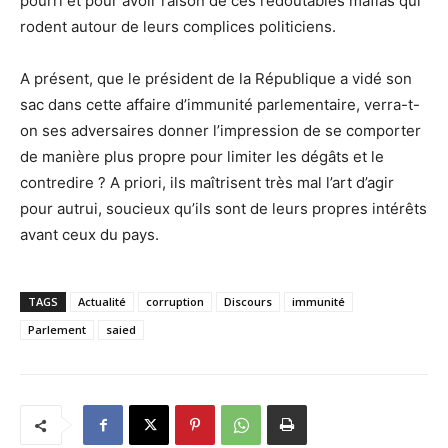
pourri et pour avoir raison de ces redoutables mafias qui
rodent autour de leurs complices politiciens.
A présent, que le président de la République a vidé son
sac dans cette affaire d’immunité parlementaire, verra-t-
on ses adversaires donner l’impression de se comporter
de manière plus propre pour limiter les dégâts et le
contredire ? A priori, ils maîtrisent très mal l’art d’agir
pour autrui, soucieux qu’ils sont de leurs propres intérêts
avant ceux du pays.
TAGS
Actualité
corruption
Discours
immunité
Parlement
saied