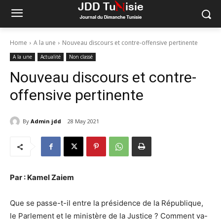
Home
A la une
Nouveau discours et contre-offensive pertinente
A la une
Actualité
Non classé
Nouveau discours et contre-
offensive pertinente
By
Admin jdd
28 May 2021
Par : Kamel Zaiem
Que se passe-t-il entre la présidence de la République,
le Parlement et le ministère de la Justice ? Comment va-