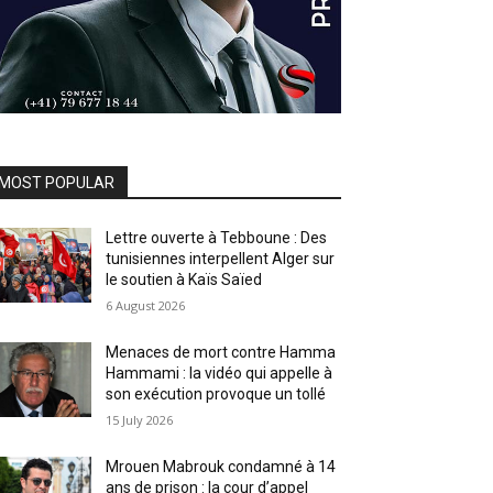
MOST POPULAR
Lettre ouverte à Tebboune : Des
tunisiennes interpellent Alger sur
le soutien à Kaïs Saïed
6 August 2026
Menaces de mort contre Hamma
Hammami : la vidéo qui appelle à
son exécution provoque un tollé
15 July 2026
Mrouen Mabrouk condamné à 14
ans de prison : la cour d’appel