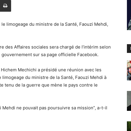
le limogeage du ministre de la Santé, Faouzi Mehdi,
re des Affaires sociales sera chargé de l’intérim selon
 gouvernement sur sa page officielle Facebook.
t, Hichem Mechichi a présidé une réunion avec les
le limogeage du ministre de la Santé, Faouzi Mehdi à
te tenu de la guerre que mène le pays contre le
i Mehdi ne pouvait pas poursuivre sa mission”, a-t-il