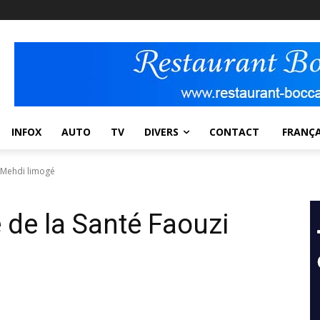
INFOX
AUTO
TV
DIVERS
CONTACT
FRANÇA
i Mehdi limogé
 de la Santé Faouzi