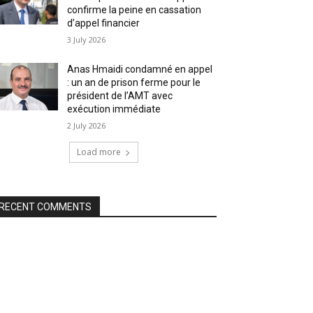
confirme la peine en cassation
d’appel financier
3 July 2026
Anas Hmaidi condamné en appel
: un an de prison ferme pour le
président de l’AMT avec
exécution immédiate
2 July 2026
Load more
RECENT COMMENTS