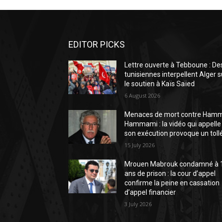
EDITOR PICKS
Lettre ouverte à Tebboune : De
tunisiennes interpellent Alger s
le soutien à Kaïs Saïed
6 August 2026
Menaces de mort contre Ham
Hammami : la vidéo qui appelle
son exécution provoque un toll
15 July 2026
Mrouen Mabrouk condamné à 
ans de prison : la cour d’appel
confirme la peine en cassation
d’appel financier
3 July 2026