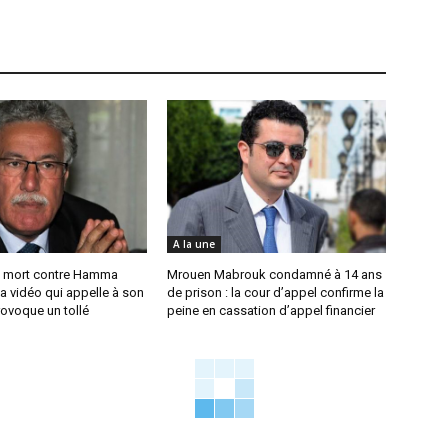
A la une
 mort contre Hamma
Mrouen Mabrouk condamné à 14 ans
a vidéo qui appelle à son
de prison : la cour d’appel confirme la
ovoque un tollé
peine en cassation d’appel financier