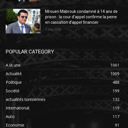
Mrouen Mabrouk condamné à 14 ans de
prison : la cour d’appel confirme la peine
en cassation d’appel financier
3 July 2026
POPULAR CATEGORY
A la une
1061
Actualité
1009
Politique
488
Société
199
actualités tunisiennes
132
International
119
Auto
117
Economie
91