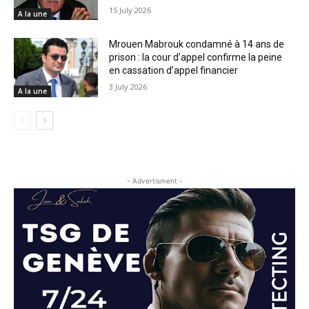
15 July 2026
A la une
Mrouen Mabrouk condamné à 14 ans de
prison : la cour d’appel confirme la peine
en cassation d’appel financier
3 July 2026
A la une
- Advertisment -