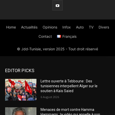
EDITOR PICKS
Lettre ouverte à Tebboune : Des
tunisiennes interpellent Alger sur le
soutien à Kaïs Saïed
6 August 2026
Menaces de mort contre Hamma
Hammami : la vidéo qui appelle à son