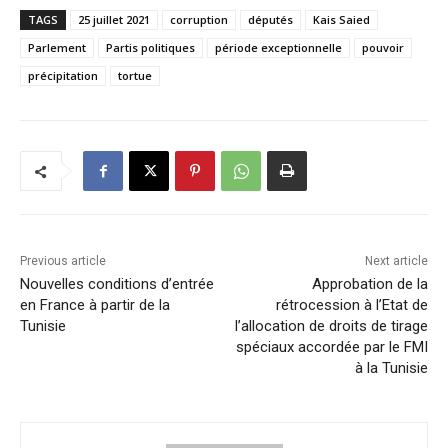
TAGS
25 juillet 2021
corruption
députés
Kais Saied
Parlement
Partis politiques
période exceptionnelle
pouvoir
précipitation
tortue
Previous article
Next article
Nouvelles conditions d’entrée
Approbation de la
en France à partir de la
rétrocession à l’Etat de
Tunisie
l’allocation de droits de tirage
spéciaux accordée par le FMI
à la Tunisie