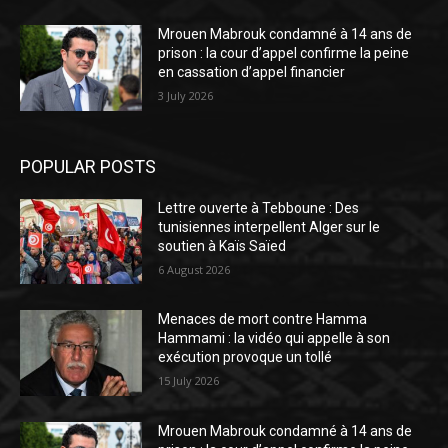
Mrouen Mabrouk condamné à 14 ans de
prison : la cour d’appel confirme la peine
en cassation d’appel financier
3 July 2026
POPULAR POSTS
Lettre ouverte à Tebboune : Des
tunisiennes interpellent Alger sur le
soutien à Kaïs Saïed
6 August 2026
Menaces de mort contre Hamma
Hammami : la vidéo qui appelle à son
exécution provoque un tollé
15 July 2026
Mrouen Mabrouk condamné à 14 ans de