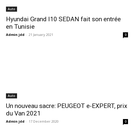
Auto
Hyundai Grand I10 SEDAN fait son entrée
en Tunisie
Admin jdd
-
21 January 2021
0
Auto
Un nouveau sacre: PEUGEOT e-EXPERT, prix
du Van 2021
Admin jdd
-
17 December 2020
0