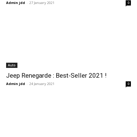
Admin jdd
-
27 January 2021
0
Auto
Jeep Renegarde : Best-Seller 2021 !
Admin jdd
-
24 January 2021
0