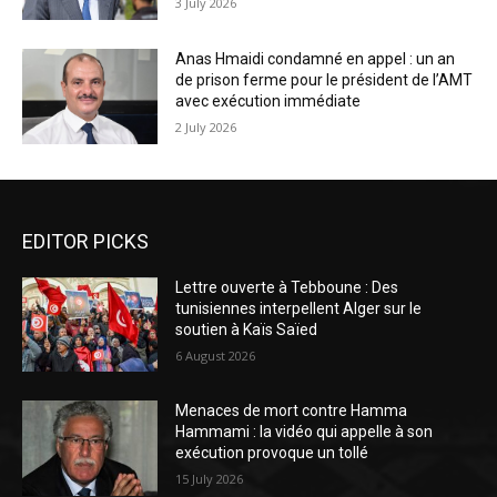
3 July 2026
Anas Hmaidi condamné en appel : un an
de prison ferme pour le président de l’AMT
avec exécution immédiate
2 July 2026
EDITOR PICKS
Lettre ouverte à Tebboune : Des
tunisiennes interpellent Alger sur le
soutien à Kaïs Saïed
6 August 2026
Menaces de mort contre Hamma
Hammami : la vidéo qui appelle à son
exécution provoque un tollé
15 July 2026