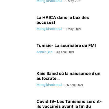
Mongikhadraoui
-
2 May 2021
La HAICA dans le box des
accusés!
Mongikhadraoui
-
1 May 2021
Tunisie- La souricière du FMI
Admin jdd
-
30 April 2021
Kais Saied où la naissance d’un
autocrate…
Mongikhadraoui
-
26 April 2021
Covid 19- Les Tunisiens seront-
ils vaccinés avant la fin du