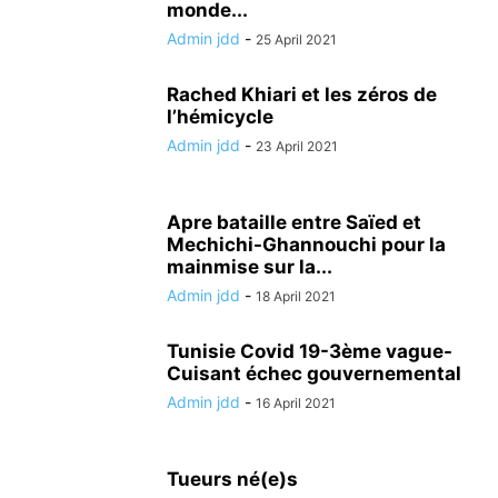
monde...
Admin jdd
-
25 April 2021
Rached Khiari et les zéros de
l’hémicycle
Admin jdd
-
23 April 2021
Apre bataille entre Saïed et
Mechichi-Ghannouchi pour la
mainmise sur la...
Admin jdd
-
18 April 2021
Tunisie Covid 19-3ème vague-
Cuisant échec gouvernemental
Admin jdd
-
16 April 2021
Tueurs né(e)s