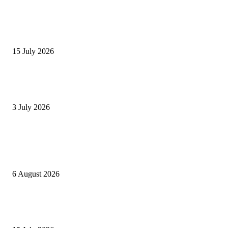
Menaces de mort contre Hamma Hammami : la vidéo qui appelle à son
exécution provoque un tollé
15 July 2026
Mrouen Mabrouk condamné à 14 ans de prison : la cour d’appel confirme 
peine en cassation d’appel financier
3 July 2026
POPULAR POSTS
Lettre ouverte à Tebboune : Des tunisiennes interpellent Alger sur le soutie
Kaïs Saïed
6 August 2026
Menaces de mort contre Hamma Hammami : la vidéo qui appelle à son
exécution provoque un tollé