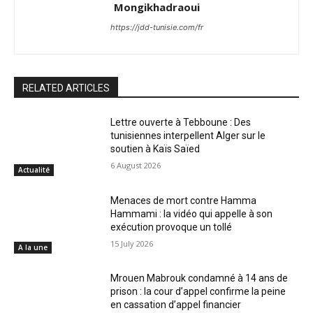
Mongikhadraoui
https://jdd-tunisie.com/fr
RELATED ARTICLES
Lettre ouverte à Tebboune : Des
tunisiennes interpellent Alger sur le
soutien à Kaïs Saïed
6 August 2026
Actualité
Menaces de mort contre Hamma
Hammami : la vidéo qui appelle à son
exécution provoque un tollé
15 July 2026
A la une
Mrouen Mabrouk condamné à 14 ans de
prison : la cour d’appel confirme la peine
en cassation d’appel financier