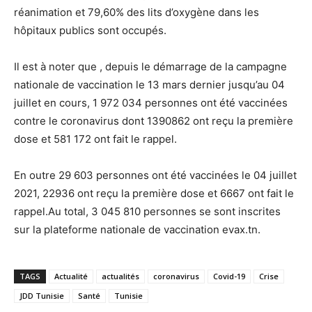
réanimation et 79,60% des lits d’oxygène dans les
hôpitaux publics sont occupés.
Il est à noter que , depuis le démarrage de la campagne
nationale de vaccination le 13 mars dernier jusqu’au 04
juillet en cours, 1 972 034 personnes ont été vaccinées
contre le coronavirus dont 1390862 ont reçu la première
dose et 581 172 ont fait le rappel.
En outre 29 603 personnes ont été vaccinées le 04 juillet
2021, 22936 ont reçu la première dose et 6667 ont fait le
rappel.Au total, 3 045 810 personnes se sont inscrites
sur la plateforme nationale de vaccination evax.tn.
TAGS
Actualité
actualités
coronavirus
Covid-19
Crise
JDD Tunisie
Santé
Tunisie