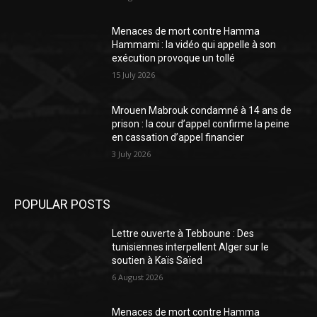
Menaces de mort contre Hamma
Hammami : la vidéo qui appelle à son
exécution provoque un tollé
15 July 2026
Mrouen Mabrouk condamné à 14 ans de
prison : la cour d’appel confirme la peine
en cassation d’appel financier
3 July 2026
POPULAR POSTS
Lettre ouverte à Tebboune : Des
tunisiennes interpellent Alger sur le
soutien à Kaïs Saïed
6 August 2026
Menaces de mort contre Hamma