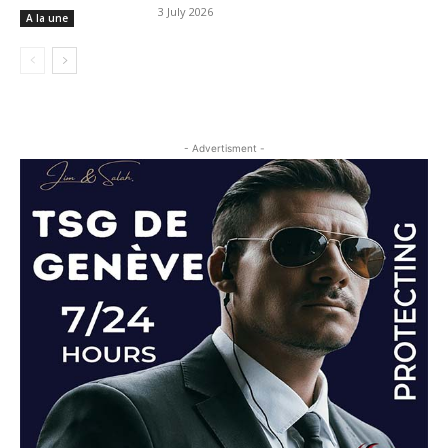
3 July 2026
A la une
- Advertisment -