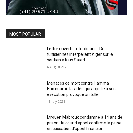
MOST POPULAR
Lettre ouverte à Tebboune : Des
tunisiennes interpellent Alger sur le
soutien à Kaïs Saïed
6 August 2026
Menaces de mort contre Hamma
Hammami : la vidéo qui appelle à son
exécution provoque un tollé
15 July 2026
Mrouen Mabrouk condamné à 14 ans de
prison : la cour d’appel confirme la peine
en cassation d’appel financier