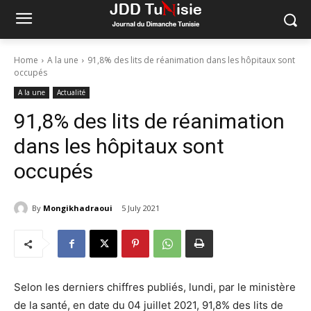
Home
A la une
91,8% des lits de réanimation dans les hôpitaux sont
occupés
A la une
Actualité
91,8% des lits de réanimation
dans les hôpitaux sont
occupés
By
Mongikhadraoui
5 July 2021
Selon les derniers chiffres publiés, lundi, par le ministère
de la santé, en date du 04 juillet 2021, 91,8% des lits de