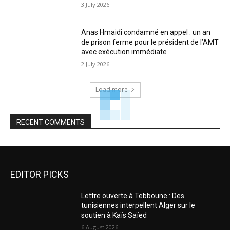
3 July 2026
Anas Hmaidi condamné en appel : un an
de prison ferme pour le président de l’AMT
avec exécution immédiate
2 July 2026
Load more
RECENT COMMENTS
EDITOR PICKS
Lettre ouverte à Tebboune : Des
tunisiennes interpellent Alger sur le
soutien à Kaïs Saïed
6 August 2026