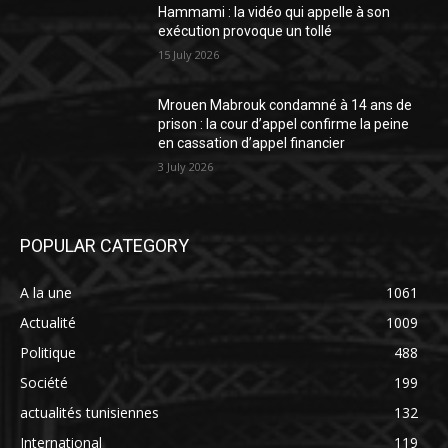
Hammami : la vidéo qui appelle à son
exécution provoque un tollé
15 July 2026
Mrouen Mabrouk condamné à 14 ans de
prison : la cour d’appel confirme la peine
en cassation d’appel financier
3 July 2026
POPULAR CATEGORY
A la une
1061
Actualité
1009
Politique
488
Société
199
actualités tunisiennes
132
International
119