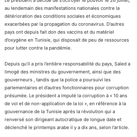
Le président a décidé de s’octroyer le pouvoir le 26 juillet,
au lendemain des manifestations nationales contre la
détérioration des conditions sociales et économiques
exacerbées par la propagation du coronavirus. D’autres
pays ont depuis fait don des vaccins et du matériel
d’oxygène en Tunisie, qui disposait de peu de ressources
pour lutter contre la pandémie.
Depuis qu’il a pris l’entière responsabilité du pays, Saïed a
limogé des ministres du gouvernement, ainsi que des
gouverneurs , tandis que la police a poursuivi les
parlementaires et d’autres fonctionnaires pour corruption
présumée. Le président a imputé la corruption à « 10 ans
de vol et de non-application de la loi », en référence à la
gouvernance de la Tunisie après la révolution qui a
renversé son dirigeant autocratique de longue date et
déclenché le printemps arabe il y a dix ans, selon l’article.