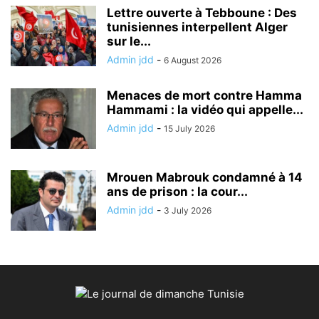
Lettre ouverte à Tebboune : Des
tunisiennes interpellent Alger
sur le...
Admin jdd
-
6 August 2026
Menaces de mort contre Hamma
Hammami : la vidéo qui appelle...
Admin jdd
-
15 July 2026
Mrouen Mabrouk condamné à 14
ans de prison : la cour...
Admin jdd
-
3 July 2026