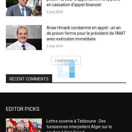
en cassation d’appel financier
3 July 2026
Anas Hmaidi condamné en appel : un an
de prison ferme pour le président de l’AMT
avec exécution immédiate
2 July 2026
Load more
RECENT COMMENTS
EDITOR PICKS
Lettre ouverte à Tebboune : Des
tunisiennes interpellent Alger sur le