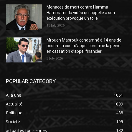
Menaces de mort contre Hamma
Hammami : la vidéo qui appelle à son
exécution provoque un tollé
15 July 2026
Mrouen Mabrouk condamné à 14 ans de
prison : la cour d’appel confirme la peine
en cassation d’appel financier
3 July 2026
POPULAR CATEGORY
A la une
1061
Actualité
1009
Politique
488
Société
199
actualités tunisiennes
132