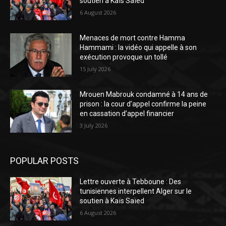
soutien à Kaïs Saïed
6 August 2026
Menaces de mort contre Hamma
Hammami : la vidéo qui appelle à son
exécution provoque un tollé
15 July 2026
Mrouen Mabrouk condamné à 14 ans de
prison : la cour d’appel confirme la peine
en cassation d’appel financier
3 July 2026
POPULAR POSTS
Lettre ouverte à Tebboune : Des
tunisiennes interpellent Alger sur le
soutien à Kaïs Saïed
6 August 2026