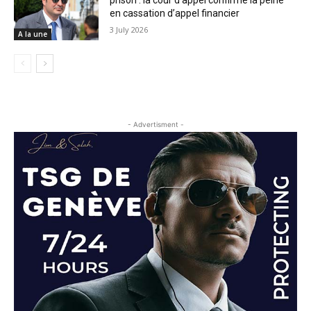
en cassation d’appel financier
3 July 2026
A la une
- Advertisment -