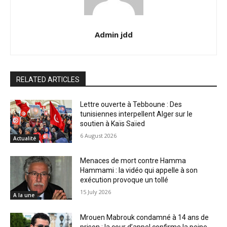
Admin jdd
RELATED ARTICLES
Lettre ouverte à Tebboune : Des
tunisiennes interpellent Alger sur le
soutien à Kaïs Saïed
6 August 2026
Actualité
Menaces de mort contre Hamma
Hammami : la vidéo qui appelle à son
exécution provoque un tollé
15 July 2026
A la une
Mrouen Mabrouk condamné à 14 ans de
prison : la cour d’appel confirme la peine