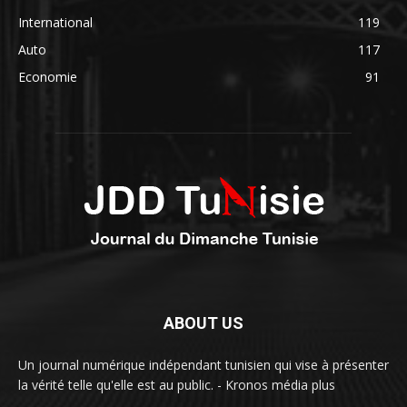
International
119
Auto
117
Economie
91
ABOUT US
Un journal numérique indépendant tunisien qui vise à présenter
la vérité telle qu'elle est au public. - Kronos média plus