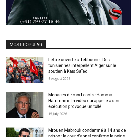
MOST POPULAR
Lettre ouverte à Tebboune : Des
tunisiennes interpellent Alger sur le
soutien à Kaïs Saïed
6 August 2026
Menaces de mort contre Hamma
Hammami : la vidéo qui appelle à son
exécution provoque un tollé
15 July 2026
Mrouen Mabrouk condamné à 14 ans de
prison : la cour d’appel confirme la peine