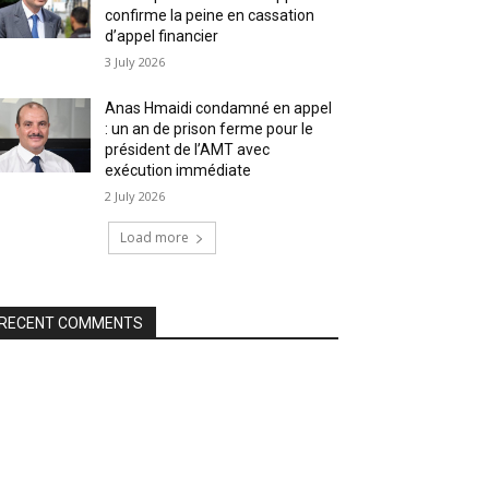
confirme la peine en cassation
d’appel financier
3 July 2026
Anas Hmaidi condamné en appel
: un an de prison ferme pour le
président de l’AMT avec
exécution immédiate
2 July 2026
Load more
RECENT COMMENTS