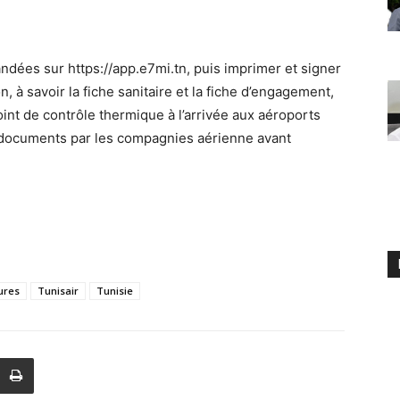
ndées sur https://app.e7mi.tn, puis imprimer et signer
, à savoir la fiche sanitaire et la fiche d’engagement,
oint de contrôle thermique à l’arrivée aux aéroports
ux documents par les compagnies aérienne avant
ures
Tunisair
Tunisie