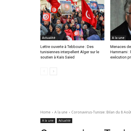
Actualité
A la une
Lettre ouverte à Tebboune : Des
Menaces de
tunisiennes interpellent Alger sur le
Hammami : l
soutien à Kaïs Saïed
exécution pr