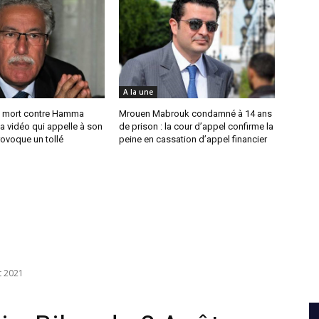
A la une
 mort contre Hamma
Mrouen Mabrouk condamné à 14 ans
a vidéo qui appelle à son
de prison : la cour d’appel confirme la
ovoque un tollé
peine en cassation d’appel financier