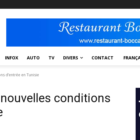
INFOX
AUTO
TV
DIVERS
CONTACT
FRANÇA
ions d’entrée en Tunisie
s nouvelles conditions
e