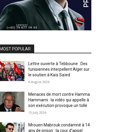
MOST POPULAR
Lettre ouverte à Tebboune : Des
tunisiennes interpellent Alger sur
le soutien à Kaïs Saïed
6 August 2026
Menaces de mort contre Hamma
Hammami : la vidéo qui appelle à
son exécution provoque un tollé
15 July 2026
Mrouen Mabrouk condamné à 14
ans de prison : la cour d’appel