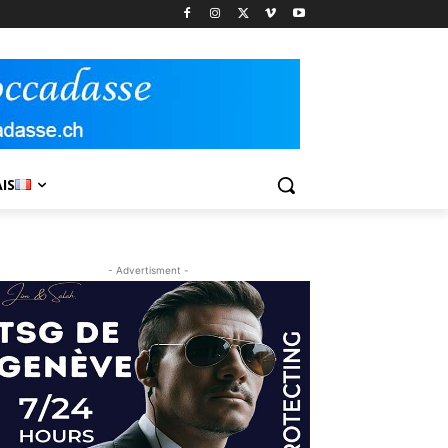
IS
- Advertisment -