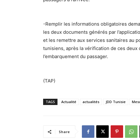
-Remplir les informations obligatoires dema
les deux documents générés par l’application
et les remettre aux services sanitaires au p
tunisiens, après la vérification de ces de
l’embarquement du passager.
(TAP)
TAGS
Actualité
actualités
JDD Tunisie
Mes
Share