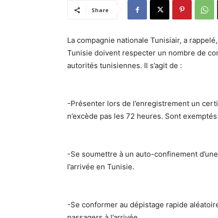
Share
La compagnie nationale Tunisiair, a rappelé
Tunisie doivent respecter un nombre de con
autorités tunisiennes. Il s’agit de :
-Présenter lors de l’enregistrement un certi
n’excède pas les 72 heures. Sont exemptés 
-Se soumettre à un auto-confinement d’une p
l’arrivée en Tunisie.
-Se conformer au dépistage rapide aléatoir
passagers à l’arrivée.