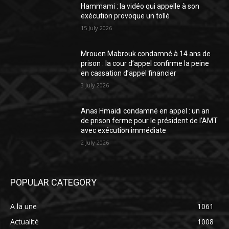
Hammami : la vidéo qui appelle à son
exécution provoque un tollé
15 July 2026
Mrouen Mabrouk condamné à 14 ans de
prison : la cour d’appel confirme la peine
en cassation d’appel financier
3 July 2026
Anas Hmaidi condamné en appel : un an
de prison ferme pour le président de l’AMT
avec exécution immédiate
2 July 2026
POPULAR CATEGORY
A la une
1061
Actualité
1008