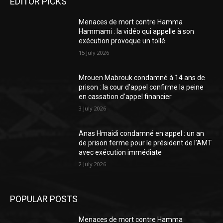
EDITOR PICKS
Menaces de mort contre Hamma
Hammami : la vidéo qui appelle à son
exécution provoque un tollé
15 July 2026
Mrouen Mabrouk condamné à 14 ans de
prison : la cour d’appel confirme la peine
en cassation d’appel financier
3 July 2026
Anas Hmaidi condamné en appel : un an
de prison ferme pour le président de l’AMT
avec exécution immédiate
2 July 2026
POPULAR POSTS
Menaces de mort contre Hamma