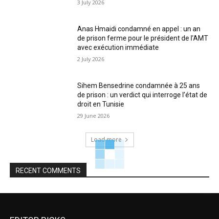
3 July 2026
Anas Hmaidi condamné en appel : un an
de prison ferme pour le président de l’AMT
avec exécution immédiate
2 July 2026
Sihem Bensedrine condamnée à 25 ans
de prison : un verdict qui interroge l’état de
droit en Tunisie
29 June 2026
Load more
RECENT COMMENTS