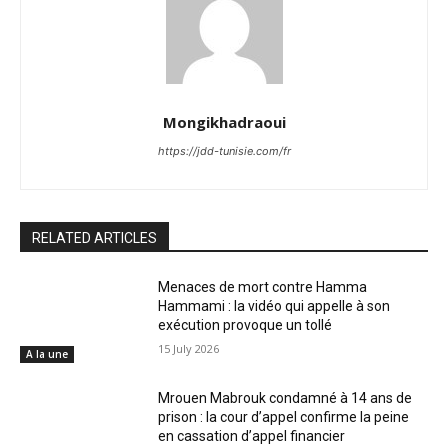
Mongikhadraoui
https://jdd-tunisie.com/fr
RELATED ARTICLES
Menaces de mort contre Hamma
Hammami : la vidéo qui appelle à son
exécution provoque un tollé
15 July 2026
A la une
Mrouen Mabrouk condamné à 14 ans de
prison : la cour d’appel confirme la peine
en cassation d’appel financier