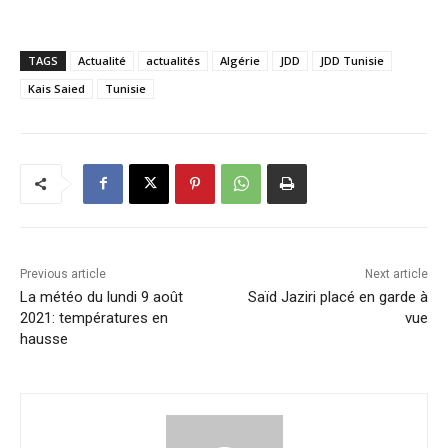
TAGS
Actualité
actualités
Algérie
JDD
JDD Tunisie
Kais Saied
Tunisie
Previous article
Next article
La météo du lundi 9 août
Saïd Jaziri placé en garde à
2021: températures en
vue
hausse