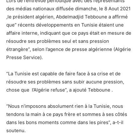
Lors de l’entrevue périodique avec des représentants
des médias nationaux diffusée dimanche, le 8 Aout 2021
,le président algérien, Abdelmadjid Tebboune a affirmé
que” récents développements en Tunisie étaient une
affaire interne, indiquant que ce pays était en mesure de
résoudre ses problèmes seul et sans pression
étrangère”, selon l’agence de presse algérienne (Algérie
Presse Service).
“La Tunisie est capable de faire face à sa crise et de
résoudre ses problèmes sans subir aucune pression,
chose que l’Algérie refuse”, a ajouté Tebboune .
“Nous n’imposons absolument rien à la Tunisie, nous
tendons la main à ce pays frère et sommes à ses côtés
dans les bons moments comme dans les pires”, a-t-il
soutenu.