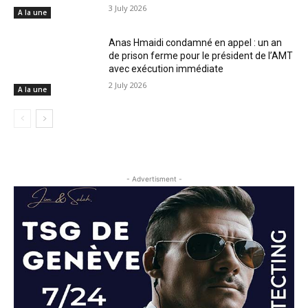
3 July 2026
A la une
Anas Hmaidi condamné en appel : un an
de prison ferme pour le président de l’AMT
avec exécution immédiate
2 July 2026
A la une
- Advertisment -