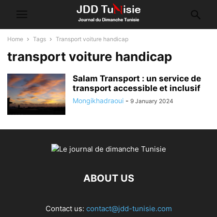
Home
Tags
Transport voiture handicap
transport voiture handicap
Salam Transport : un service de
transport accessible et inclusif
Mongikhadraoui
-
9 January 2024
ABOUT US
Contact us:
contact@jdd-tunisie.com