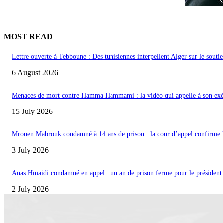
MOST READ
Lettre ouverte à Tebboune : Des tunisiennes interpellent Alger sur le souti
6 August 2026
Menaces de mort contre Hamma Hammami : la vidéo qui appelle à son exé
15 July 2026
Mrouen Mabrouk condamné à 14 ans de prison : la cour d’appel confirme la
3 July 2026
Anas Hmaidi condamné en appel : un an de prison ferme pour le présiden
2 July 2026