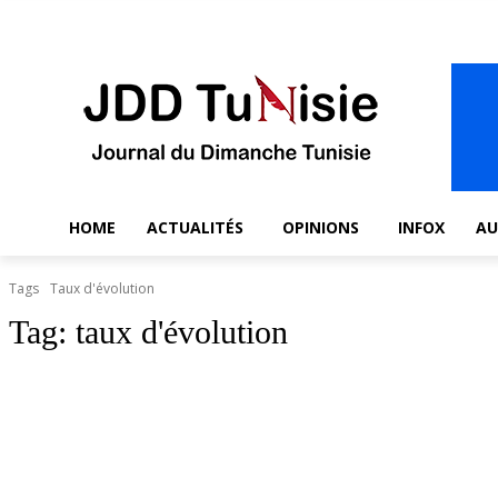
C
Saturday, August 8, 2026
34.9
Tunisie
HOME
ACTUALITÉS
OPINIONS
INFOX
A
Tags
Taux d'évolution
Tag:
taux d'évolution