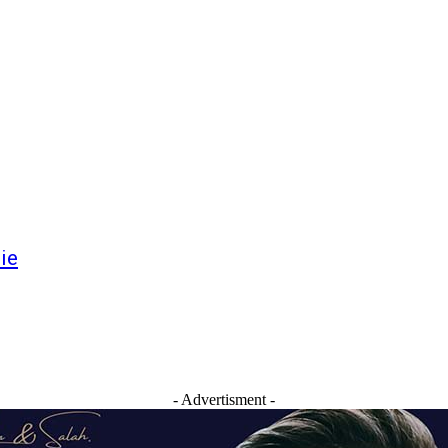
ie
- Advertisment -