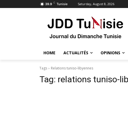
C
Saturday, August 8, 2026
39.9
Tunisie
HOME
ACTUALITÉS
OPINIONS
Tags
Relations tuniso-libyennes
Tag:
relations tuniso-l