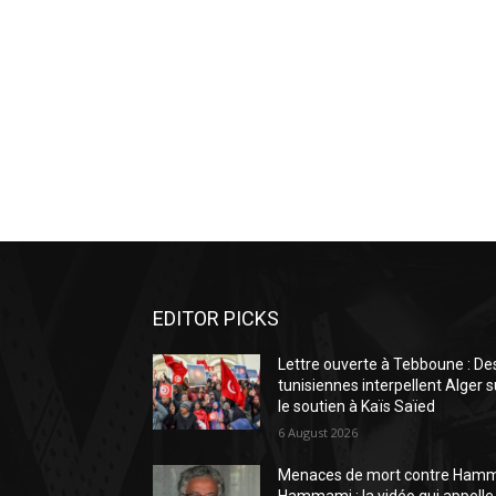
EDITOR PICKS
Lettre ouverte à Tebboune : De
tunisiennes interpellent Alger s
le soutien à Kaïs Saïed
6 August 2026
Menaces de mort contre Ham