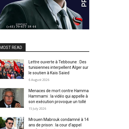
MOST READ
Lettre ouverte à Tebboune : Des
tunisiennes interpellent Alger sur
le soutien à Kaïs Saïed
6 August 2026
Menaces de mort contre Hamma
Hammami : la vidéo qui appelle à
son exécution provoque un tollé
15 July 2026
Mrouen Mabrouk condamné à 14
ans de prison : la cour d’appel