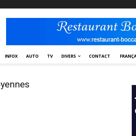
INFOX
AUTO
TV
DIVERS
CONTACT
FRANÇA
ibyennes