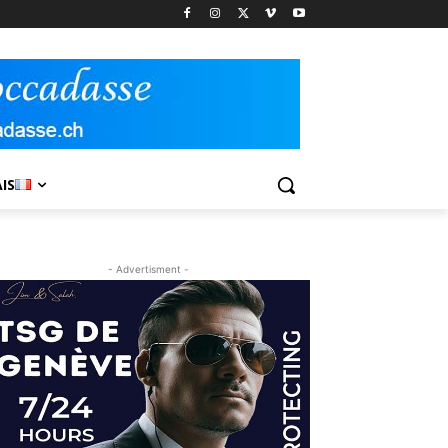
IS
- Advertisment -