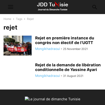
Home
Tags
Rejet
rejet
Rejet en première instance du
congrès non électif de l’UGTT
Mongikhadraoui
-
25 November 2021
Rejet de la demande de libération
conditionnelle de Yassine Ayari
Mongikhadraoui
-
31 August 2021