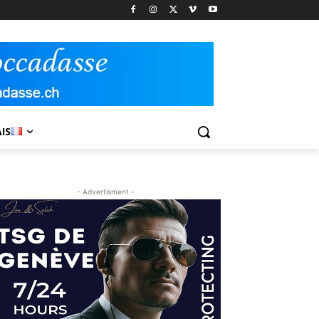
IS
- Advertisment -