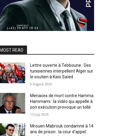
MOST READ
Lettre ouverte à Tebboune : Des
tunisiennes interpellent Alger sur
le soutien à Kaïs Saïed
6 August 2026
Menaces de mort contre Hamma
Hammami : la vidéo qui appelle à
son exécution provoque un tollé
15 July 2026
Mrouen Mabrouk condamné à 14
ans de prison : la cour d’appel