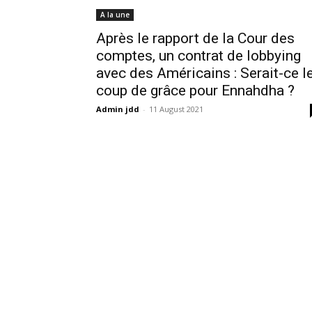
A la une
Après le rapport de la Cour des
comptes, un contrat de lobbying
avec des Américains : Serait-ce l
coup de grâce pour Ennahdha ?
Admin jdd
-
11 August 2021