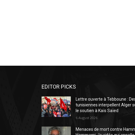
EDITOR PICKS
Lettre ouverte à Tebboune : De
tunisiennes interpellent Alger s
le soutien à Kaïs Saïed
6 August 2026
Menaces de mort contre Ham