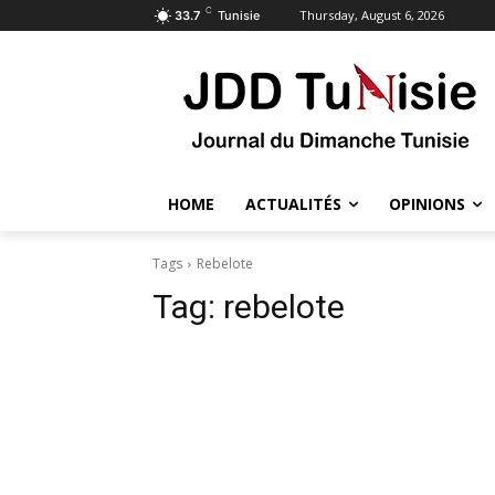
C
Thursday, August 6, 2026
33.7
Tunisie
HOME
ACTUALITÉS
OPINIONS
Tags
Rebelote
Tag:
rebelote