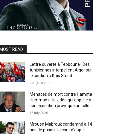
MOST READ
Lettre ouverte à Tebboune : Des
tunisiennes interpellent Alger sur
le soutien à Kaïs Saïed
6 August 2026
Menaces de mort contre Hamma
Hammami : la vidéo qui appelle à
son exécution provoque un tollé
15 July 2026
Mrouen Mabrouk condamné à 14
ans de prison : la cour d’appel