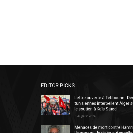
EDITOR PICKS
Lettre ouverte à Tebboune : De
tunisiennes interpellent Alger s
le soutien à Kaïs Saïed
6 August 2026
Menaces de mort contre Ham