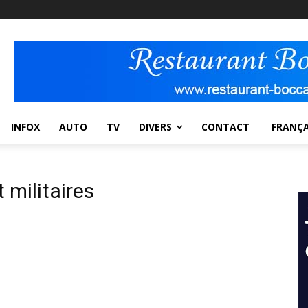
INFOX
AUTO
TV
DIVERS
CONTACT
FRANÇA
t militaires