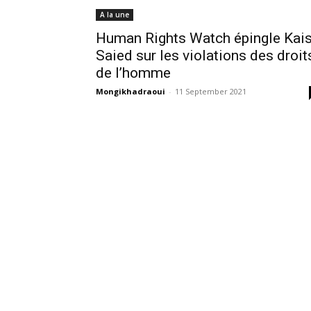
A la une
Human Rights Watch épingle Kai
Saied sur les violations des droit
de l’homme
Mongikhadraoui
-
11 September 2021