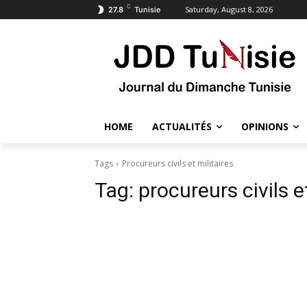
C
Saturday, August 8, 2026
27.8
Tunisie
HOME
ACTUALITÉS
OPINIONS
Tags
Procureurs civils et militaires
Tag:
procureurs civils e