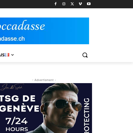
IS
- Advertisment -