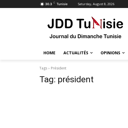
C
Saturday, August 8, 2026
30.3
Tunisie
HOME
ACTUALITÉS
OPINIONS
Tags
Président
Tag:
président