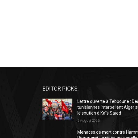
EDITOR PICKS
Lettre ouverte à Tebboune : De
tunisiennes interpellent Alger s
le soutien à Kaïs Saïed
6 August 2026
Menaces de mort contre Ham