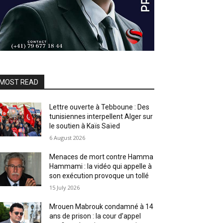
MOST READ
Lettre ouverte à Tebboune : Des
tunisiennes interpellent Alger sur
le soutien à Kaïs Saïed
6 August 2026
Menaces de mort contre Hamma
Hammami : la vidéo qui appelle à
son exécution provoque un tollé
15 July 2026
Mrouen Mabrouk condamné à 14
ans de prison : la cour d’appel