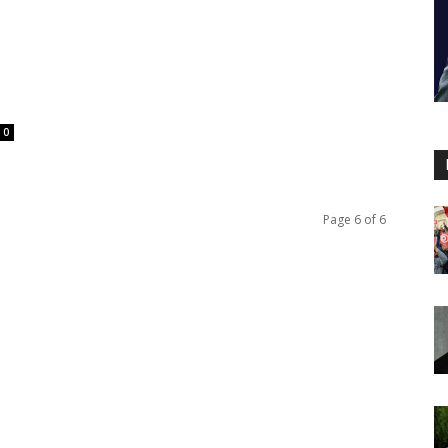
0
Page 6 of 6