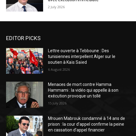
2 July 2026
EDITOR PICKS
Lettre ouverte à Tebboune : Des
tunisiennes interpellent Alger sur le
soutien à Kaïs Saïed
6 August 2026
Menaces de mort contre Hamma
Hammami : la vidéo qui appelle à son
exécution provoque un tollé
15 July 2026
Mrouen Mabrouk condamné à 14 ans de
prison : la cour d’appel confirme la peine
en cassation d’appel financier