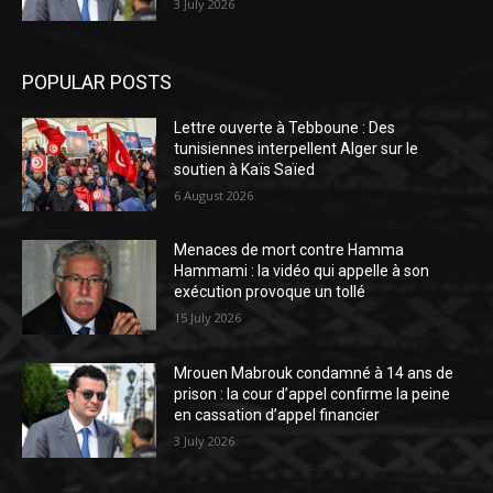
3 July 2026
POPULAR POSTS
Lettre ouverte à Tebboune : Des
tunisiennes interpellent Alger sur le
soutien à Kaïs Saïed
6 August 2026
Menaces de mort contre Hamma
Hammami : la vidéo qui appelle à son
exécution provoque un tollé
15 July 2026
Mrouen Mabrouk condamné à 14 ans de
prison : la cour d’appel confirme la peine
en cassation d’appel financier
3 July 2026