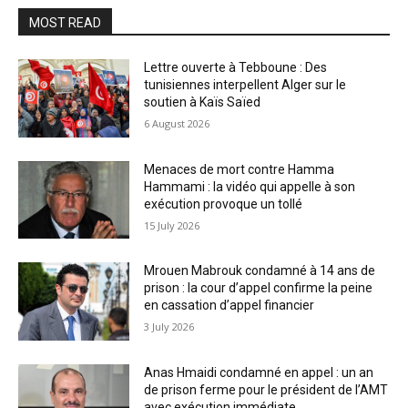
MOST READ
Lettre ouverte à Tebboune : Des
tunisiennes interpellent Alger sur le
soutien à Kaïs Saïed
6 August 2026
Menaces de mort contre Hamma
Hammami : la vidéo qui appelle à son
exécution provoque un tollé
15 July 2026
Mrouen Mabrouk condamné à 14 ans de
prison : la cour d’appel confirme la peine
en cassation d’appel financier
3 July 2026
Anas Hmaidi condamné en appel : un an
de prison ferme pour le président de l’AMT
avec exécution immédiate