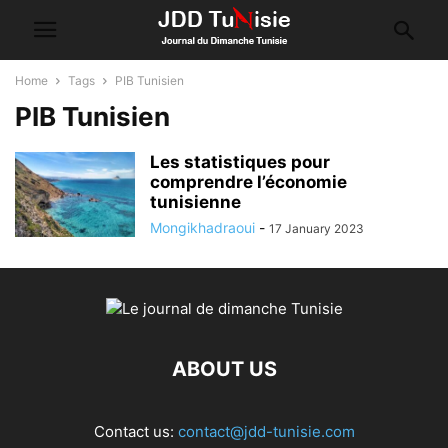
Home
Tags
PIB Tunisien
PIB Tunisien
Les statistiques pour
comprendre l’économie
tunisienne
Mongikhadraoui
-
17 January 2023
ABOUT US
Contact us:
contact@jdd-tunisie.com