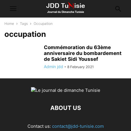
Home
Tags
Occupation
occupation
Commémoration du 63ème
anniversaire du bombardement
de Sakiet Sidi Youssef
Admin jdd
-
8 February 2021
ABOUT US
Contact us:
contact@jdd-tunisie.com