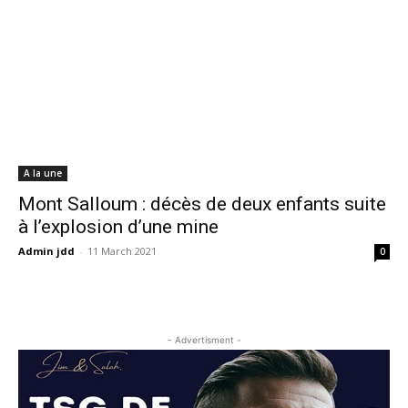
A la une
Mont Salloum : décès de deux enfants suite
à l’explosion d’une mine
Admin jdd
-
11 March 2021
0
- Advertisment -