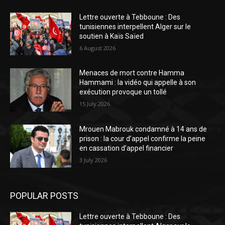
Lettre ouverte à Tebboune : Des
tunisiennes interpellent Alger sur le
soutien à Kaïs Saïed
6 August 2026
Menaces de mort contre Hamma
Hammami : la vidéo qui appelle à son
exécution provoque un tollé
15 July 2026
Mrouen Mabrouk condamné à 14 ans de
prison : la cour d’appel confirme la peine
en cassation d’appel financier
3 July 2026
POPULAR POSTS
Lettre ouverte à Tebboune : Des