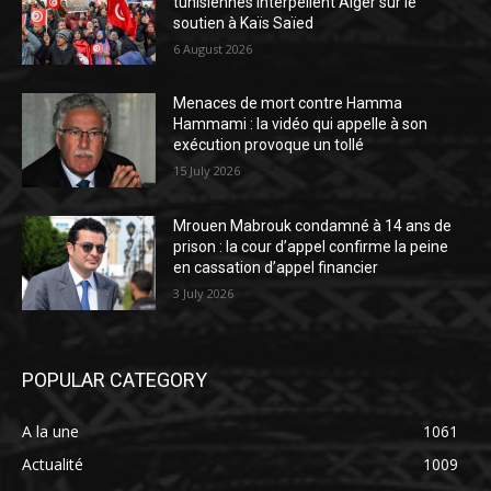
tunisiennes interpellent Alger sur le
soutien à Kaïs Saïed
6 August 2026
Menaces de mort contre Hamma
Hammami : la vidéo qui appelle à son
exécution provoque un tollé
15 July 2026
Mrouen Mabrouk condamné à 14 ans de
prison : la cour d’appel confirme la peine
en cassation d’appel financier
3 July 2026
POPULAR CATEGORY
A la une
1061
Actualité
1009