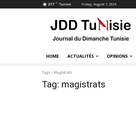
C
Friday, August 7, 2026
27.7
Tunisie
HOME
ACTUALITÉS
OPINIONS
Tags
Magistrats
Tag:
magistrats