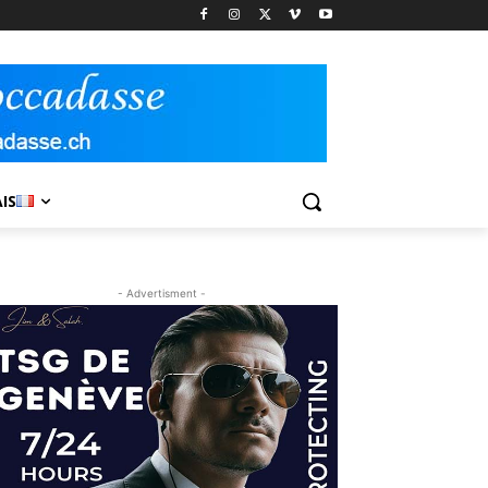
IS
- Advertisment -