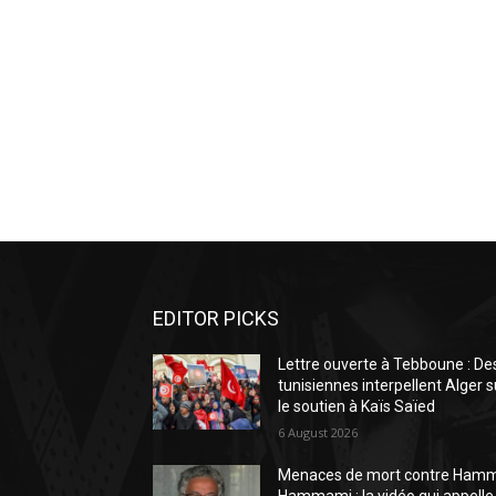
EDITOR PICKS
Lettre ouverte à Tebboune : De
tunisiennes interpellent Alger s
le soutien à Kaïs Saïed
6 August 2026
Menaces de mort contre Ham