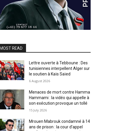
MOST READ
Lettre ouverte à Tebboune : Des
tunisiennes interpellent Alger sur
le soutien à Kaïs Saïed
6 August 2026
Menaces de mort contre Hamma
Hammami : la vidéo qui appelle à
son exécution provoque un tollé
15 July 2026
Mrouen Mabrouk condamné à 14
ans de prison : la cour d’appel