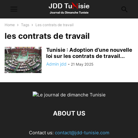
Home
Tags
Les contrats de travail
les contrats de travail
Tunisie : Adoption d’une nouvelle
loi sur les contrats de travail...
Admin jdd
-
21 May 2025
ABOUT US
Contact us:
contact@jdd-tunisie.com