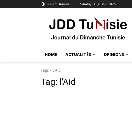
C
Sunday, August 2, 2026
33.9
Tunisie
HOME
ACTUALITÉS
OPINIONS
Tags
L'Aid
Tag:
l'Aid