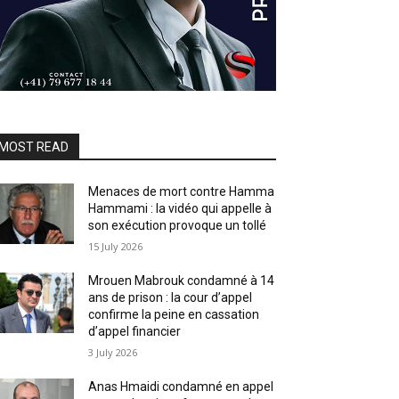
MOST READ
Menaces de mort contre Hamma
Hammami : la vidéo qui appelle à
son exécution provoque un tollé
15 July 2026
Mrouen Mabrouk condamné à 14
ans de prison : la cour d’appel
confirme la peine en cassation
d’appel financier
3 July 2026
Anas Hmaidi condamné en appel