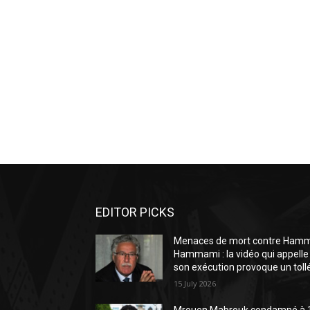
EDITOR PICKS
Menaces de mort contre Ham
Hammami : la vidéo qui appelle
son exécution provoque un toll
15 July 2026