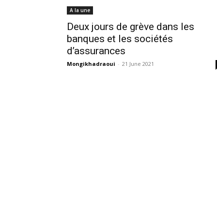
A la une
Deux jours de grève dans les
banques et les sociétés
d’assurances
Mongikhadraoui
-
21 June 2021