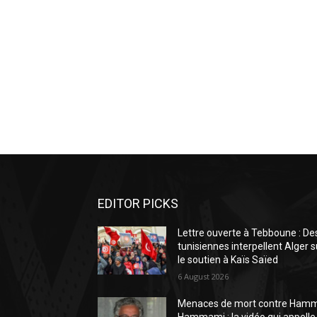
EDITOR PICKS
Lettre ouverte à Tebboune : De
tunisiennes interpellent Alger s
le soutien à Kaïs Saïed
6 August 2026
Menaces de mort contre Ham