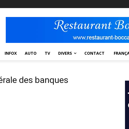
INFOX
AUTO
TV
DIVERS
CONTACT
FRANÇA
érale des banques