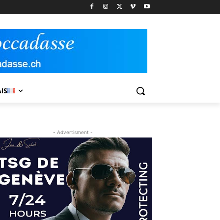
IS
- Advertisment -