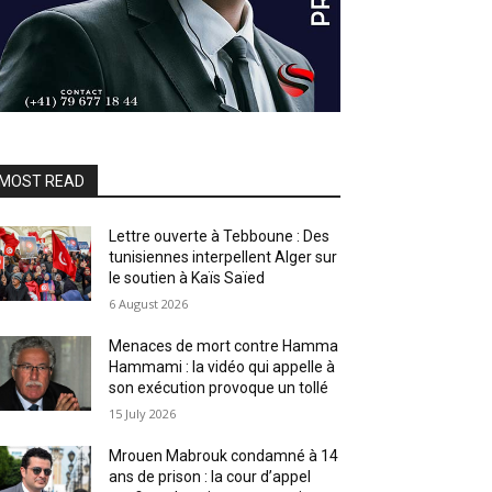
MOST READ
Lettre ouverte à Tebboune : Des
tunisiennes interpellent Alger sur
le soutien à Kaïs Saïed
6 August 2026
Menaces de mort contre Hamma
Hammami : la vidéo qui appelle à
son exécution provoque un tollé
15 July 2026
Mrouen Mabrouk condamné à 14
ans de prison : la cour d’appel