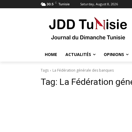
C
Saturday, August 8, 2026
30.5
Tunisie
HOME
ACTUALITÉS
OPINIONS
Tags
La Fédération générale des banques
Tag:
La Fédération gén