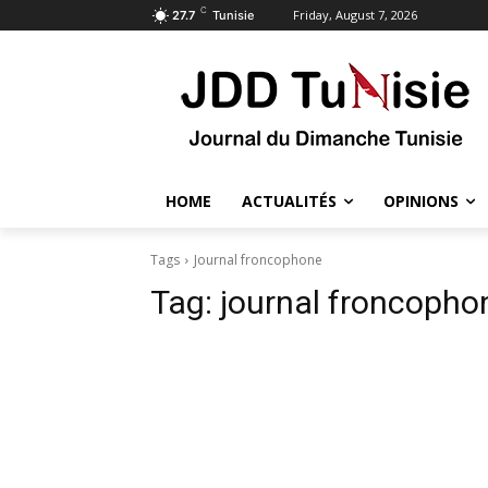
C
Friday, August 7, 2026
27.7
Tunisie
HOME
ACTUALITÉS
OPINIONS
Tags
Journal froncophone
Tag:
journal froncopho