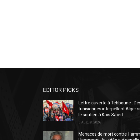
EDITOR PICKS
Lettre ouverte à Tebboune : De
tunisiennes interpellent Alger s
le soutien à Kaïs Saïed
6 August 2026
Menaces de mort contre Ham