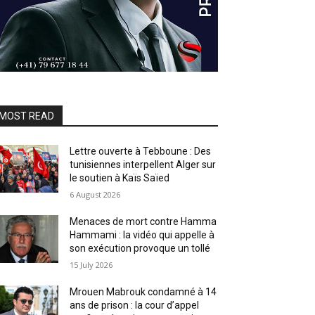
MOST READ
Lettre ouverte à Tebboune : Des
tunisiennes interpellent Alger sur
le soutien à Kaïs Saïed
6 August 2026
Menaces de mort contre Hamma
Hammami : la vidéo qui appelle à
son exécution provoque un tollé
15 July 2026
Mrouen Mabrouk condamné à 14
ans de prison : la cour d’appel