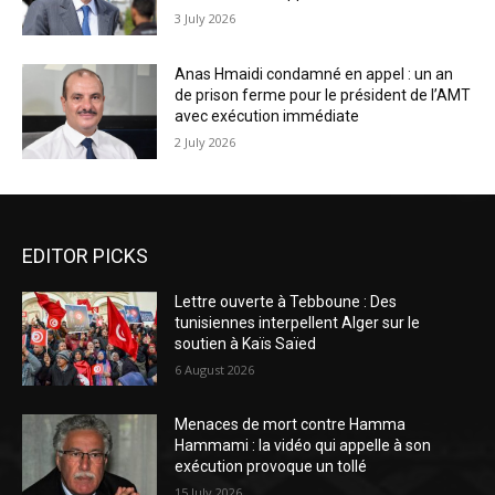
3 July 2026
Anas Hmaidi condamné en appel : un an
de prison ferme pour le président de l’AMT
avec exécution immédiate
2 July 2026
EDITOR PICKS
Lettre ouverte à Tebboune : Des
tunisiennes interpellent Alger sur le
soutien à Kaïs Saïed
6 August 2026
Menaces de mort contre Hamma
Hammami : la vidéo qui appelle à son
exécution provoque un tollé
15 July 2026