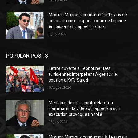
Mrouen Mabrouk condamné à 14 ans de
prison : la cour d’appel confirme la peine
en cassation d’appel financier
3 July 2026
POPULAR POSTS
Lettre ouverte à Tebboune : Des
tunisiennes interpellent Alger sur le
soutien à Kaïs Saïed
6 August 2026
Menaces de mort contre Hamma
Hammami : la vidéo qui appelle à son
exécution provoque un tollé
15 July 2026
Mrouen Mabrouk condamné à 14 ans de