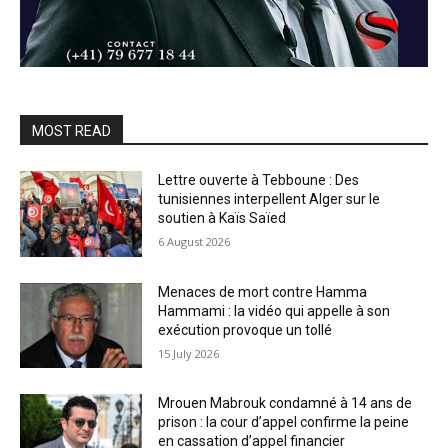
MOST READ
Lettre ouverte à Tebboune : Des
tunisiennes interpellent Alger sur le
soutien à Kaïs Saïed
6 August 2026
Menaces de mort contre Hamma
Hammami : la vidéo qui appelle à son
exécution provoque un tollé
15 July 2026
Mrouen Mabrouk condamné à 14 ans de
prison : la cour d’appel confirme la peine
en cassation d’appel financier