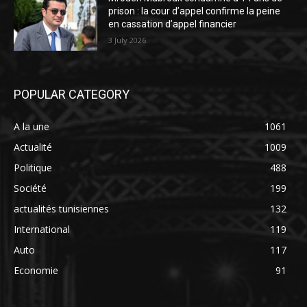
prison : la cour d’appel confirme la peine
en cassation d’appel financier
3 July 2026
POPULAR CATEGORY
A la une
1061
Actualité
1009
Politique
488
Société
199
actualités tunisiennes
132
International
119
Auto
117
Economie
91