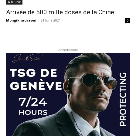
A la une
Arrivée de 500 mille doses de la Chine
Mongikhadraoui
-
21 June 2021
0
- Advertisment -