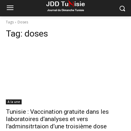
Tags
Doses
Tag:
doses
A la une
Tunisie : Vaccination gratuite dans les
laboratoires d’analyses et vers
l’adminsitrtaion d’une troisième dose