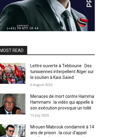
MOST READ
Lettre ouverte à Tebboune : Des
tunisiennes interpellent Alger sur
le soutien à Kaïs Saïed
6 August 2026
Menaces de mort contre Hamma
Hammami : la vidéo qui appelle à
son exécution provoque un tollé
15 July 2026
Mrouen Mabrouk condamné à 14
ans de prison : la cour d’appel