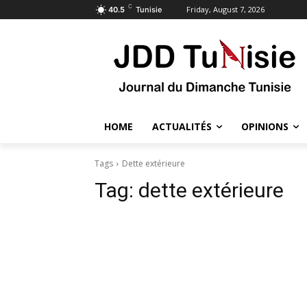
C
Friday, August 7, 2026
40.5
Tunisie
HOME
ACTUALITÉS
OPINIONS
Tags
Dette extérieure
Tag:
dette extérieure