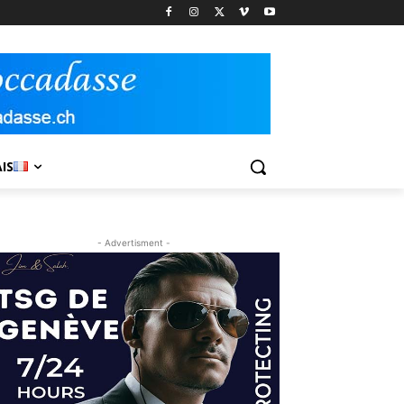
IS
- Advertisment -