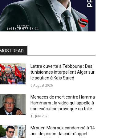
MOST READ
Lettre ouverte à Tebboune : Des
tunisiennes interpellent Alger sur
le soutien à Kaïs Saïed
6 August 2026
Menaces de mort contre Hamma
Hammami : la vidéo qui appelle à
son exécution provoque un tollé
15 July 2026
Mrouen Mabrouk condamné à 14
ans de prison : la cour d’appel