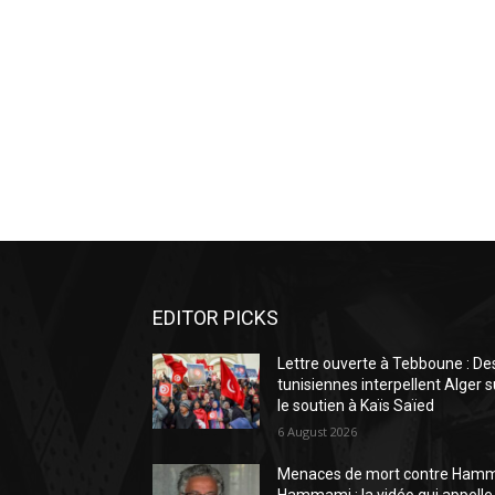
EDITOR PICKS
Lettre ouverte à Tebboune : De
tunisiennes interpellent Alger s
le soutien à Kaïs Saïed
6 August 2026
Menaces de mort contre Ham