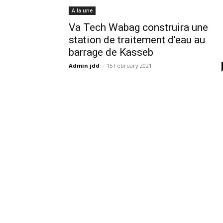
A la une
Va Tech Wabag construira une
station de traitement d’eau au
barrage de Kasseb
Admin jdd
-
15 February 2021