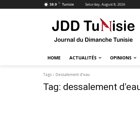
C
Saturday, August 8, 2026
38.9
Tunisie
HOME
ACTUALITÉS
OPINIONS
Tags
Dessalement d'eau
Tag:
dessalement d'ea