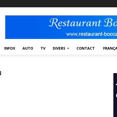
INFOX
AUTO
TV
DIVERS
CONTACT
FRANÇA
u