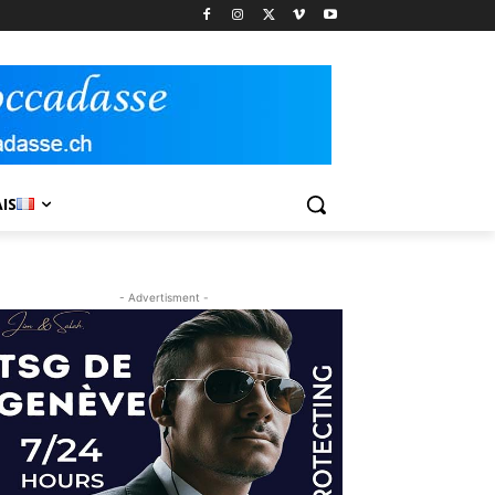
IS
- Advertisment -