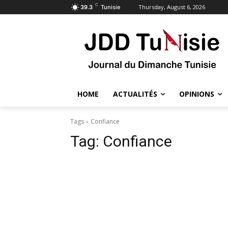
C
Thursday, August 6, 2026
39.3
Tunisie
HOME
ACTUALITÉS
OPINIONS
Tags
Confiance
Tag:
Confiance