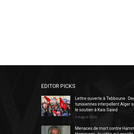
EDITOR PICKS
Lettre ouverte à Tebboune : De
tunisiennes interpellent Alger s
le soutien à Kaïs Saïed
6 August 2026
Menaces de mort contre Ham