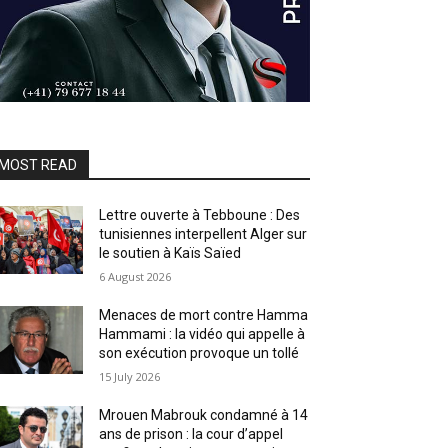
MOST READ
Lettre ouverte à Tebboune : Des
tunisiennes interpellent Alger sur
le soutien à Kaïs Saïed
6 August 2026
Menaces de mort contre Hamma
Hammami : la vidéo qui appelle à
son exécution provoque un tollé
15 July 2026
Mrouen Mabrouk condamné à 14
ans de prison : la cour d’appel