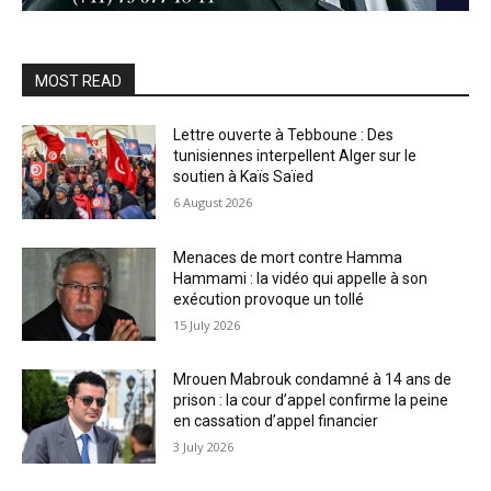
MOST READ
Lettre ouverte à Tebboune : Des
tunisiennes interpellent Alger sur le
soutien à Kaïs Saïed
6 August 2026
Menaces de mort contre Hamma
Hammami : la vidéo qui appelle à son
exécution provoque un tollé
15 July 2026
Mrouen Mabrouk condamné à 14 ans de
prison : la cour d’appel confirme la peine
en cassation d’appel financier
3 July 2026