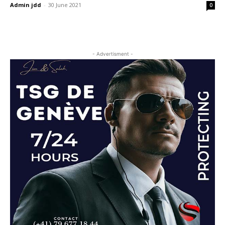
Admin jdd
-
30 June 2021
0
- Advertisment -