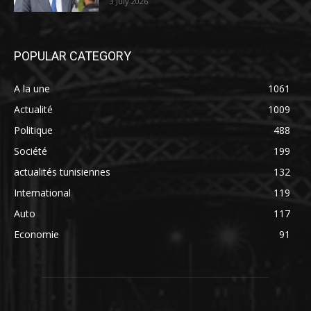
3 July 2026
POPULAR CATEGORY
A la une
1061
Actualité
1009
Politique
488
Société
199
actualités tunisiennes
132
International
119
Auto
117
Economie
91