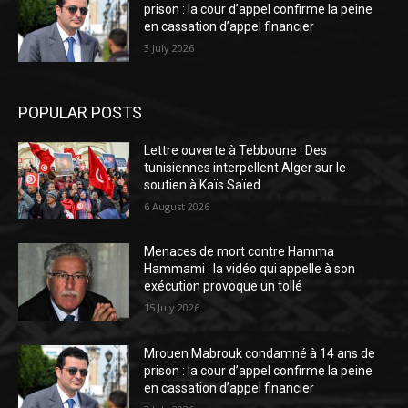
prison : la cour d’appel confirme la peine
en cassation d’appel financier
3 July 2026
POPULAR POSTS
Lettre ouverte à Tebboune : Des
tunisiennes interpellent Alger sur le
soutien à Kaïs Saïed
6 August 2026
Menaces de mort contre Hamma
Hammami : la vidéo qui appelle à son
exécution provoque un tollé
15 July 2026
Mrouen Mabrouk condamné à 14 ans de
prison : la cour d’appel confirme la peine
en cassation d’appel financier