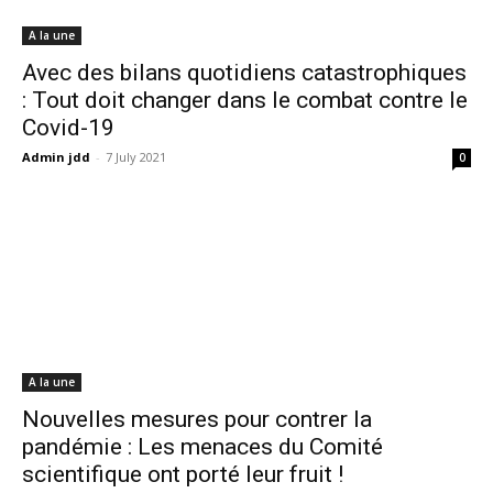
A la une
Avec des bilans quotidiens catastrophiques
: Tout doit changer dans le combat contre le
Covid-19
Admin jdd
-
7 July 2021
0
A la une
Nouvelles mesures pour contrer la
pandémie : Les menaces du Comité
scientifique ont porté leur fruit !