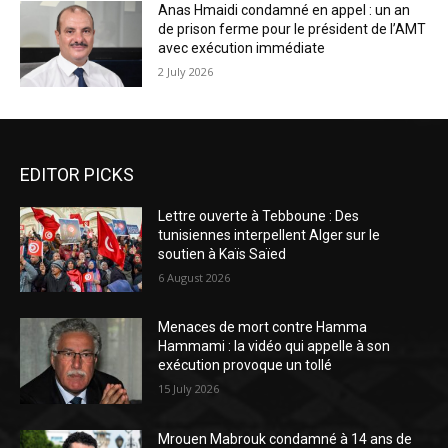
Anas Hmaidi condamné en appel : un an
de prison ferme pour le président de l’AMT
avec exécution immédiate
2 July 2026
EDITOR PICKS
Lettre ouverte à Tebboune : Des
tunisiennes interpellent Alger sur le
soutien à Kaïs Saïed
6 August 2026
Menaces de mort contre Hamma
Hammami : la vidéo qui appelle à son
exécution provoque un tollé
15 July 2026
Mrouen Mabrouk condamné à 14 ans de