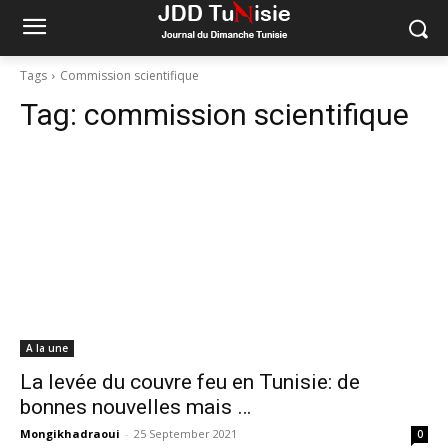
Tags
Commission scientifique
Tag:
commission scientifique
A la une
La levée du couvre feu en Tunisie: de
bonnes nouvelles mais …
Mongikhadraoui
-
25 September 2021
0