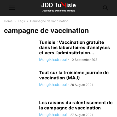
Home
Tags
Campagne de vaccination
campagne de vaccination
Tunisie : Vaccination gratuite
dans les laboratoires d’analyses
et vers l’adminsitrtaion...
Mongikhadraoui
-
10 September 2021
Tout sur la troisième journée de
vaccination (MAJ)
Mongikhadraoui
-
29 August 2021
Les raisons du ralentissement de
la campagne de vaccination
Mongikhadraoui
-
27 August 2021