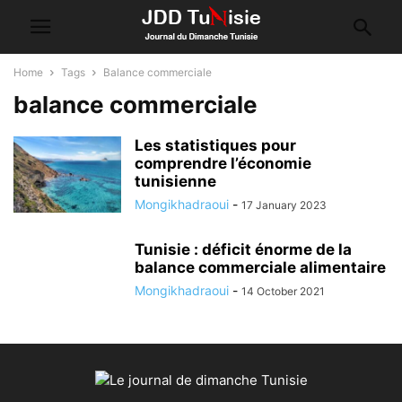
Home
Tags
Balance commerciale
balance commerciale
Les statistiques pour
comprendre l’économie
tunisienne
Mongikhadraoui
-
17 January 2023
Tunisie : déficit énorme de la
balance commerciale alimentaire
Mongikhadraoui
-
14 October 2021