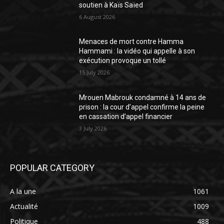
soutien à Kaïs Saïed
6 August 2026
Menaces de mort contre Hamma
Hammami : la vidéo qui appelle à son
exécution provoque un tollé
15 July 2026
Mrouen Mabrouk condamné à 14 ans de
prison : la cour d’appel confirme la peine
en cassation d’appel financier
3 July 2026
POPULAR CATEGORY
A la une
1061
Actualité
1009
Politique
488