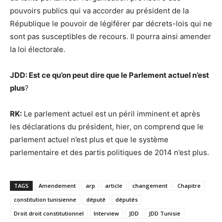
pouvoirs publics qui va accorder au président de la
République le pouvoir de légiférer par décrets-lois qui ne
sont pas susceptibles de recours. Il pourra ainsi amender
la loi électorale.
JDD: Est ce qu’on peut dire que le Parlement actuel n’est
plus
?
RK:
Le parlement actuel est un péril imminent et après
les déclarations du président, hier, on comprend que le
parlement actuel n’est plus et que le système
parlementaire et des partis politiques de 2014 n’est plus.
TAGS
Amendement
arp
article
changement
Chapitre
constitution tunisienne
député
députés
Droit droit constitutionnel
Interview
JDD
JDD Tunisie