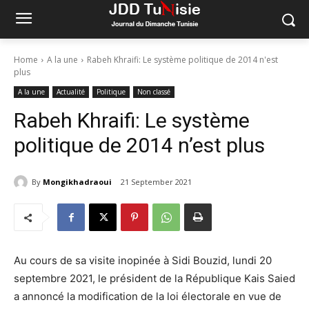
Home
A la une
Rabeh Khraifi: Le système politique de 2014 n'est
plus
A la une
Actualité
Politique
Non classé
Rabeh Khraifi: Le système
politique de 2014 n’est plus
By
Mongikhadraoui
21 September 2021
Au cours de sa visite inopinée à Sidi Bouzid, lundi 20
septembre 2021, le président de la République Kais Saied
a annoncé la modification de la loi électorale en vue de