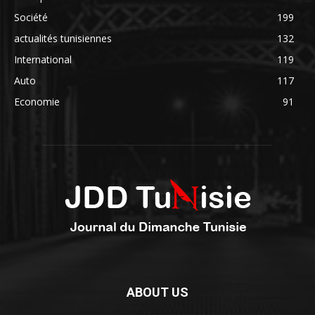
Société
199
actualités tunisiennes
132
International
119
Auto
117
Economie
91
ABOUT US