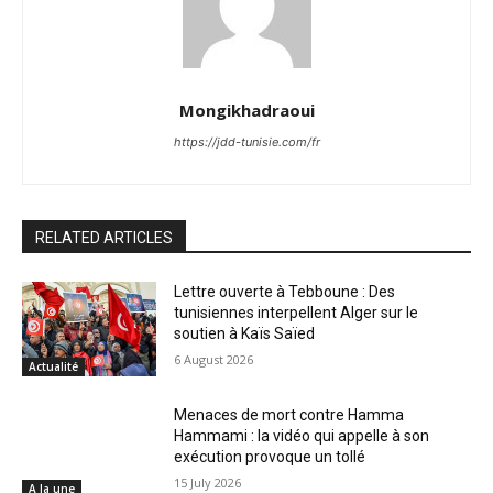
Mongikhadraoui
https://jdd-tunisie.com/fr
RELATED ARTICLES
Lettre ouverte à Tebboune : Des
tunisiennes interpellent Alger sur le
soutien à Kaïs Saïed
6 August 2026
Actualité
Menaces de mort contre Hamma
Hammami : la vidéo qui appelle à son
exécution provoque un tollé
15 July 2026
A la une