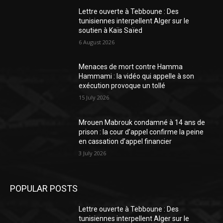
Lettre ouverte à Tebboune : Des
tunisiennes interpellent Alger sur le
soutien à Kaïs Saïed
6 August 2026
Menaces de mort contre Hamma
Hammami : la vidéo qui appelle à son
exécution provoque un tollé
15 July 2026
Mrouen Mabrouk condamné à 14 ans de
prison : la cour d’appel confirme la peine
en cassation d’appel financier
3 July 2026
POPULAR POSTS
Lettre ouverte à Tebboune : Des
tunisiennes interpellent Alger sur le