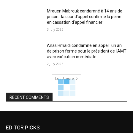
Mrouen Mabrouk condamné à 14 ans de
prison : la cour d’appel confirme la peine
en cassation d’appel financier
3 July 2026
Anas Hmaidi condamné en appel : un an
de prison ferme pour le président de l’AMT
avec exécution immédiate
2 July 2026
Load more
RECENT COMMENTS
EDITOR PICKS