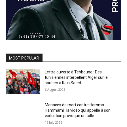
MOST POPULAR
Lettre ouverte à Tebboune : Des
tunisiennes interpellent Alger sur le
soutien à Kaïs Saïed
6 August 2026
Menaces de mort contre Hamma
Hammami : la vidéo qui appelle à son
exécution provoque un tollé
15 July 2026