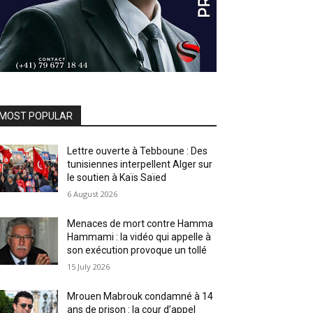
MOST POPULAR
Lettre ouverte à Tebboune : Des
tunisiennes interpellent Alger sur
le soutien à Kaïs Saïed
6 August 2026
Menaces de mort contre Hamma
Hammami : la vidéo qui appelle à
son exécution provoque un tollé
15 July 2026
Mrouen Mabrouk condamné à 14
ans de prison : la cour d’appel