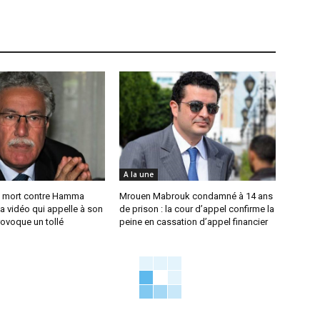
A la une
 mort contre Hamma
Mrouen Mabrouk condamné à 14 ans
a vidéo qui appelle à son
de prison : la cour d’appel confirme la
ovoque un tollé
peine en cassation d’appel financier