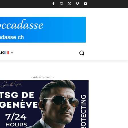
IS
- Advertisment -