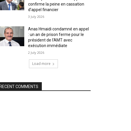
confirme la peine en cassation
d’appel financier
3 July 2026
Anas Hmaidi condamné en appel
: un an de prison ferme pour le
président de l’AMT avec
exécution immédiate
2 July 2026
Load more
RECENT COMMENTS