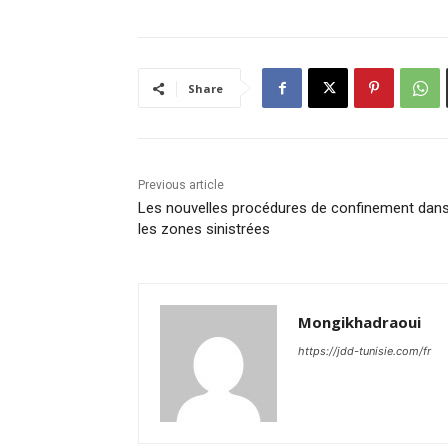
Share
Previous article
Les nouvelles procédures de confinement dan
les zones sinistrées
Mongikhadraoui
https://jdd-tunisie.com/fr