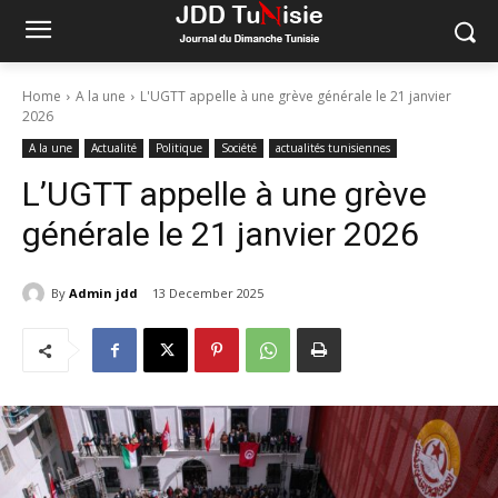
Home
A la une
L'UGTT appelle à une grève générale le 21 janvier
2026
A la une
Actualité
Politique
Société
actualités tunisiennes
L’UGTT appelle à une grève
générale le 21 janvier 2026
By
Admin jdd
13 December 2025