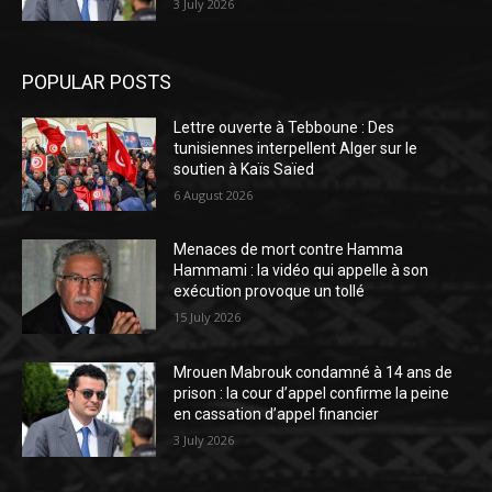
3 July 2026
POPULAR POSTS
Lettre ouverte à Tebboune : Des
tunisiennes interpellent Alger sur le
soutien à Kaïs Saïed
6 August 2026
Menaces de mort contre Hamma
Hammami : la vidéo qui appelle à son
exécution provoque un tollé
15 July 2026
Mrouen Mabrouk condamné à 14 ans de
prison : la cour d’appel confirme la peine
en cassation d’appel financier
3 July 2026