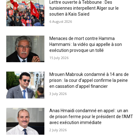
Lettre ouverte à Tebboune : Des
tunisiennes interpellent Alger sur le
soutien à Kaïs Saïed
6 August 2026
Menaces de mort contre Hamma
Hammami : la vidéo qui appelle à son
exécution provoque un tollé
15 July 2026
Mrouen Mabrouk condamné à 14 ans de
prison : la cour d’appel confirme la peine
en cassation d’appel financier
3 July 2026
Anas Hmaidi condamné en appel : un an
de prison ferme pour le président de l’AMT
avec exécution immédiate
2 July 2026