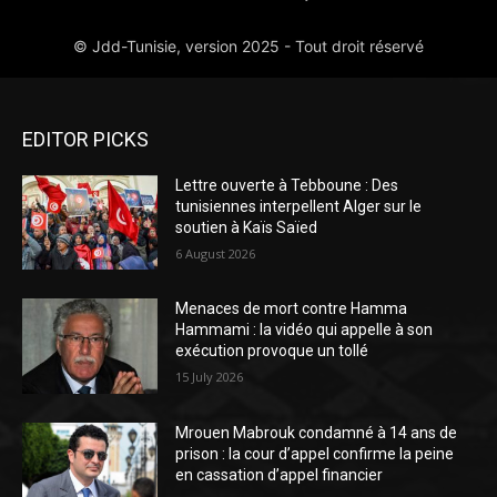
EDITOR PICKS
Lettre ouverte à Tebboune : Des
tunisiennes interpellent Alger sur le
soutien à Kaïs Saïed
6 August 2026
Menaces de mort contre Hamma
Hammami : la vidéo qui appelle à son
exécution provoque un tollé
15 July 2026
Mrouen Mabrouk condamné à 14 ans de
prison : la cour d’appel confirme la peine
en cassation d’appel financier