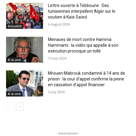
Lettre ouverte à Tebboune : Des
tunisiennes interpellent Alger sur le
soutien à Kaïs Saïed
6 August 2026
Actualité
Menaces de mort contre Hamma
Hammami : la vidéo qui appelle à son
exécution provoque un tollé
15 July 2026
A la une
Mrouen Mabrouk condamné à 14 ans de
prison : la cour d’appel confirme la peine
en cassation d’appel financier
3 July 2026
A la une
- Advertisment -