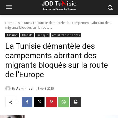
Home
A la une
La Tunisie démantèle des campements abritant des
migrants bloqués sur la route...
A la une
Actualité
Politique
actualités tunisiennes
La Tunisie démantèle des
campements abritant des
migrants bloqués sur la route
de l’Europe
By
Admin jdd
11 April 2025