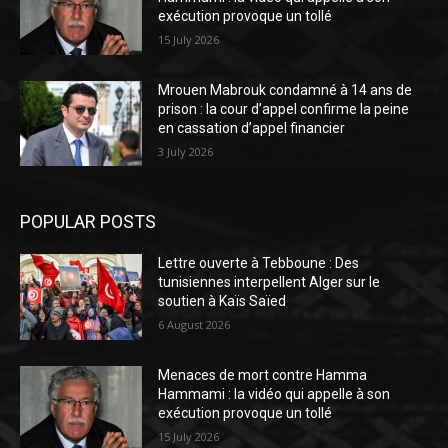
exécution provoque un tollé
15 July 2026
Mrouen Mabrouk condamné à 14 ans de
prison : la cour d’appel confirme la peine
en cassation d’appel financier
3 July 2026
POPULAR POSTS
Lettre ouverte à Tebboune : Des
tunisiennes interpellent Alger sur le
soutien à Kaïs Saïed
6 August 2026
Menaces de mort contre Hamma
Hammami : la vidéo qui appelle à son
exécution provoque un tollé
15 July 2026