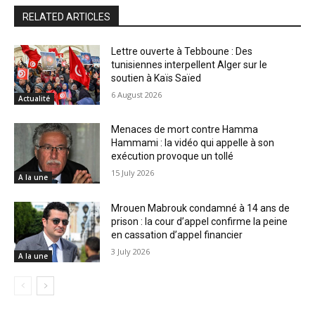
RELATED ARTICLES
Lettre ouverte à Tebboune : Des
tunisiennes interpellent Alger sur le
soutien à Kaïs Saïed
6 August 2026
Actualité
Menaces de mort contre Hamma
Hammami : la vidéo qui appelle à son
exécution provoque un tollé
15 July 2026
A la une
Mrouen Mabrouk condamné à 14 ans de
prison : la cour d’appel confirme la peine
en cassation d’appel financier
3 July 2026
A la une