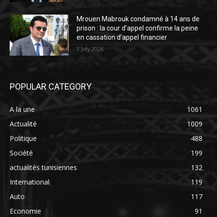
Mrouen Mabrouk condamné à 14 ans de
prison : la cour d’appel confirme la peine
en cassation d’appel financier
3 July 2026
POPULAR CATEGORY
A la une
1061
Actualité
1009
Politique
488
Société
199
actualités tunisiennes
132
International
119
Auto
117
Economie
91