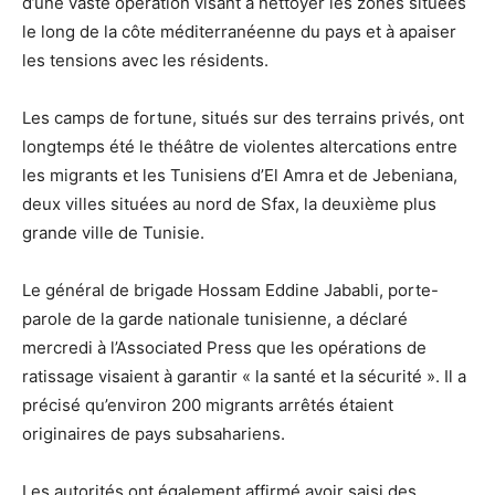
d’une vaste opération visant à nettoyer les zones situées
le long de la côte méditerranéenne du pays et à apaiser
les tensions avec les résidents.
Les camps de fortune, situés sur des terrains privés, ont
longtemps été le théâtre de violentes altercations entre
les migrants et les Tunisiens d’El Amra et de Jebeniana,
deux villes situées au nord de Sfax, la deuxième plus
grande ville de Tunisie.
Le général de brigade Hossam Eddine Jababli, porte-
parole de la garde nationale tunisienne, a déclaré
mercredi à l’Associated Press que les opérations de
ratissage visaient à garantir « la santé et la sécurité ». Il a
précisé qu’environ 200 migrants arrêtés étaient
originaires de pays subsahariens.
Les autorités ont également affirmé avoir saisi des