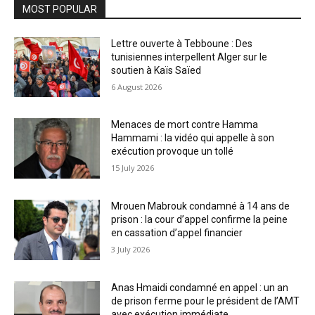
MOST POPULAR
Lettre ouverte à Tebboune : Des
tunisiennes interpellent Alger sur le
soutien à Kaïs Saïed
6 August 2026
Menaces de mort contre Hamma
Hammami : la vidéo qui appelle à son
exécution provoque un tollé
15 July 2026
Mrouen Mabrouk condamné à 14 ans de
prison : la cour d’appel confirme la peine
en cassation d’appel financier
3 July 2026
Anas Hmaidi condamné en appel : un an
de prison ferme pour le président de l’AMT
avec exécution immédiate