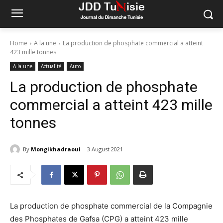
Home
A la une
La production de phosphate commercial a atteint
423 mille tonnes
A la une
Actualité
Auto
La production de phosphate
commercial a atteint 423 mille
tonnes
By
Mongikhadraoui
3 August 2021
La production de phosphate commercial de la Compagnie
des Phosphates de Gafsa (CPG) a atteint 423 mille