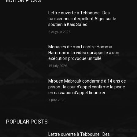
EDITOR PICKS
Lettre ouverte à Tebboune : Des
tunisiennes interpellent Alger sur le
soutien à Kaïs Saïed
6 August 2026
Menaces de mort contre Hamma
Hammami : la vidéo qui appelle à son
exécution provoque un tollé
15 July 2026
Mrouen Mabrouk condamné à 14 ans de
prison : la cour d’appel confirme la peine
en cassation d’appel financier
3 July 2026
POPULAR POSTS
Lettre ouverte à Tebboune : Des