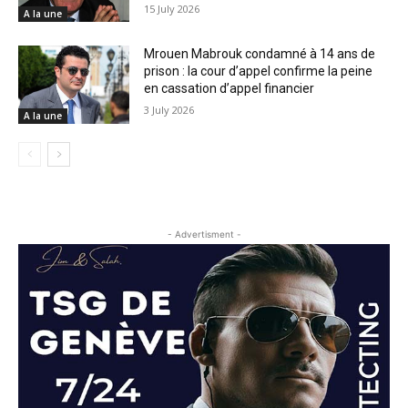
15 July 2026
A la une
Mrouen Mabrouk condamné à 14 ans de
prison : la cour d’appel confirme la peine
en cassation d’appel financier
3 July 2026
A la une
- Advertisment -