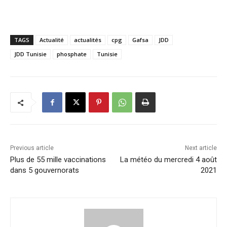
TAGS
Actualité
actualités
cpg
Gafsa
JDD
JDD Tunisie
phosphate
Tunisie
Previous article
Next article
Plus de 55 mille vaccinations
La météo du mercredi 4 août
dans 5 gouvernorats
2021