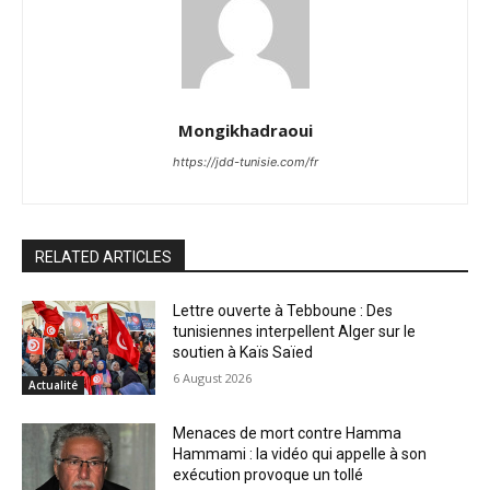
Mongikhadraoui
https://jdd-tunisie.com/fr
RELATED ARTICLES
Lettre ouverte à Tebboune : Des
tunisiennes interpellent Alger sur le
soutien à Kaïs Saïed
6 August 2026
Actualité
Menaces de mort contre Hamma
Hammami : la vidéo qui appelle à son
exécution provoque un tollé