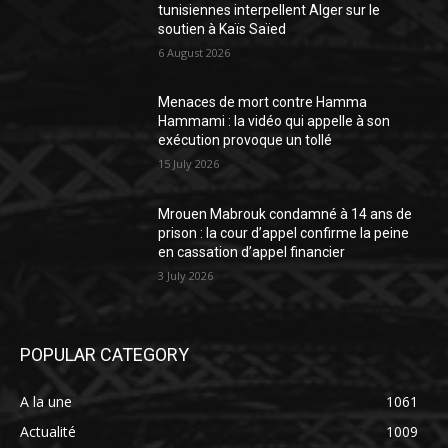
tunisiennes interpellent Alger sur le
soutien à Kaïs Saïed
6 August 2026
Menaces de mort contre Hamma
Hammami : la vidéo qui appelle à son
exécution provoque un tollé
15 July 2026
Mrouen Mabrouk condamné à 14 ans de
prison : la cour d’appel confirme la peine
en cassation d’appel financier
3 July 2026
POPULAR CATEGORY
A la une
1061
Actualité
1009