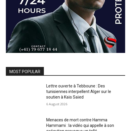
MOST POPULAR
Lettre ouverte à Tebboune : Des
tunisiennes interpellent Alger sur le
soutien à Kaïs Saïed
6 August 2026
Menaces de mort contre Hamma
Hammami : la vidéo qui appelle à son
exécution provoque un tollé