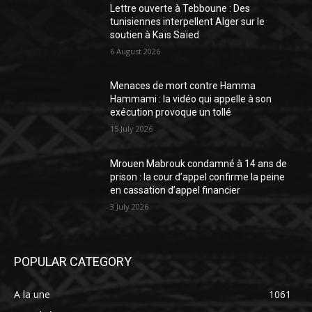
Lettre ouverte à Tebboune : Des
tunisiennes interpellent Alger sur le
soutien à Kaïs Saïed
6 August 2026
Menaces de mort contre Hamma
Hammami : la vidéo qui appelle à son
exécution provoque un tollé
15 July 2026
Mrouen Mabrouk condamné à 14 ans de
prison : la cour d’appel confirme la peine
en cassation d’appel financier
3 July 2026
POPULAR CATEGORY
A la une
1061