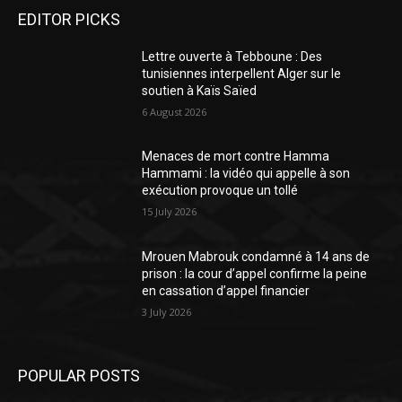
EDITOR PICKS
Lettre ouverte à Tebboune : Des
tunisiennes interpellent Alger sur le
soutien à Kaïs Saïed
6 August 2026
Menaces de mort contre Hamma
Hammami : la vidéo qui appelle à son
exécution provoque un tollé
15 July 2026
Mrouen Mabrouk condamné à 14 ans de
prison : la cour d’appel confirme la peine
en cassation d’appel financier
3 July 2026
POPULAR POSTS