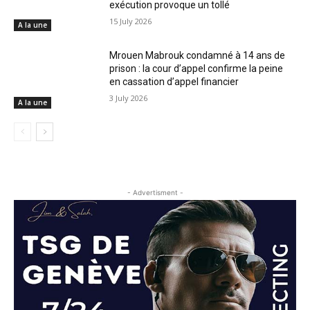
exécution provoque un tollé
15 July 2026
A la une
Mrouen Mabrouk condamné à 14 ans de
prison : la cour d’appel confirme la peine
en cassation d’appel financier
3 July 2026
A la une
- Advertisment -