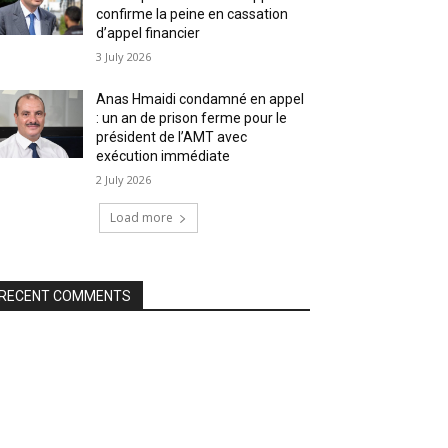
confirme la peine en cassation
d’appel financier
3 July 2026
Anas Hmaidi condamné en appel
: un an de prison ferme pour le
président de l’AMT avec
exécution immédiate
2 July 2026
Load more
RECENT COMMENTS