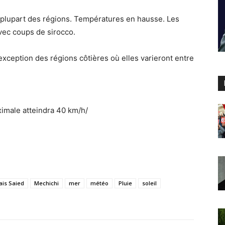
 plupart des régions. Températures en hausse. Les
vec coups de sirocco.
l’exception des régions côtières où elles varieront entre
imale atteindra 40 km/h/
ais Saied
Mechichi
mer
météo
Pluie
soleil