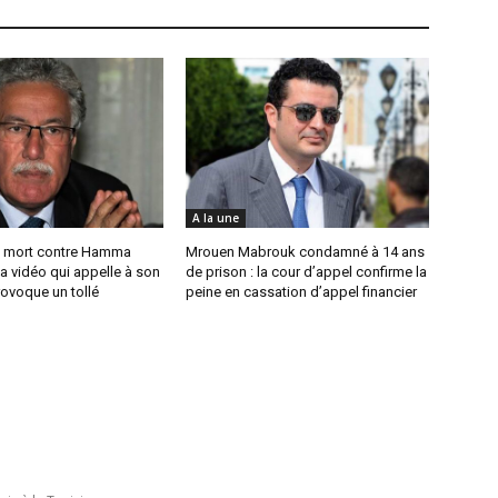
A la une
 mort contre Hamma
Mrouen Mabrouk condamné à 14 ans
a vidéo qui appelle à son
de prison : la cour d’appel confirme la
ovoque un tollé
peine en cassation d’appel financier