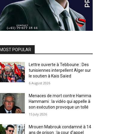
MOST POPULAR
Lettre ouverte à Tebboune : Des
tunisiennes interpellent Alger sur
le soutien à Kaïs Saïed
6 August 2026
Menaces de mort contre Hamma
Hammami : la vidéo qui appelle à
son exécution provoque un tollé
15 July 2026
Mrouen Mabrouk condamné à 14
ans de prison : la cour d’appel