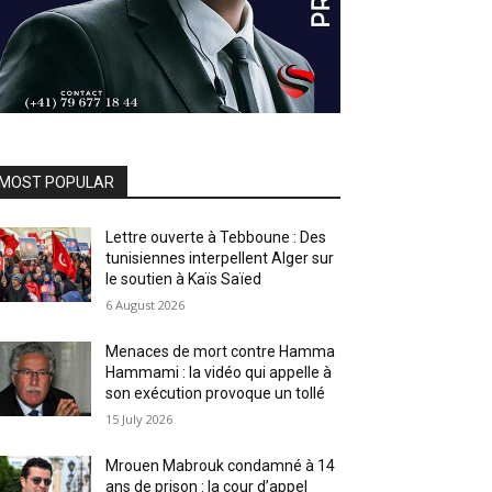
MOST POPULAR
Lettre ouverte à Tebboune : Des
tunisiennes interpellent Alger sur
le soutien à Kaïs Saïed
6 August 2026
Menaces de mort contre Hamma
Hammami : la vidéo qui appelle à
son exécution provoque un tollé
15 July 2026
Mrouen Mabrouk condamné à 14
ans de prison : la cour d’appel