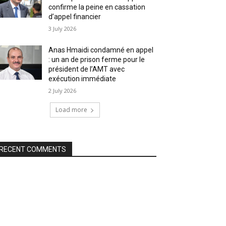
confirme la peine en cassation
d’appel financier
3 July 2026
Anas Hmaidi condamné en appel
: un an de prison ferme pour le
président de l’AMT avec
exécution immédiate
2 July 2026
Load more
RECENT COMMENTS