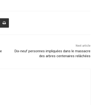
Next article
re
Dix-neuf personnes impliquées dans le massacre
des arbres centenaires relâchées