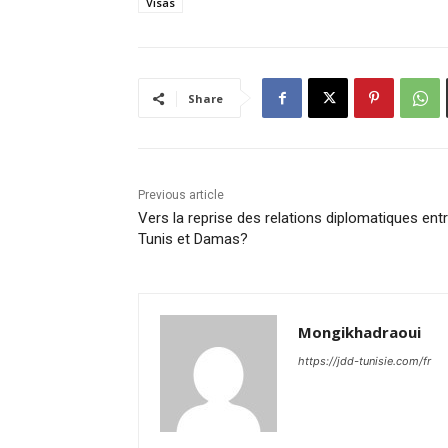
Visas
Share
Previous article
Vers la reprise des relations diplomatiques ent
Tunis et Damas?
Mongikhadraoui
https://jdd-tunisie.com/fr