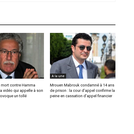
A la une
 mort contre Hamma
Mrouen Mabrouk condamné à 14 ans
a vidéo qui appelle à son
de prison : la cour d’appel confirme la
ovoque un tollé
peine en cassation d’appel financier