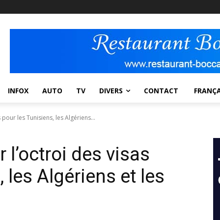
INFOX
AUTO
TV
DIVERS
CONTACT
FRANÇA
 pour les Tunisiens, les Algériens...
 l’octroi des visas
 les Algériens et les