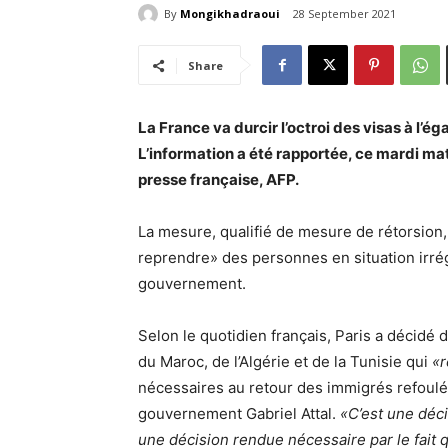
By
Mongikhadraoui
28 September 2021
Share
La France va durcir l’octroi des visas à l’ég
L’information a été rapportée, ce mardi mat
presse française, AFP.
La mesure, qualifié de mesure de rétorsion,
reprendre» des personnes en situation irrégu
gouvernement.
Selon le quotidien français, Paris a décidé d
du Maroc, de l’Algérie et de la Tunisie qui
«r
nécessaires au retour des immigrés refoulé
gouvernement Gabriel Attal.
«C’est une déci
une décision rendue nécessaire par le fait