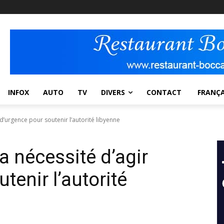
INFOX
AUTO
TV
DIVERS
CONTACT
FRANÇA
 d’urgence pour soutenir l’autorité libyenne
la nécessité d’agir
tenir l’autorité