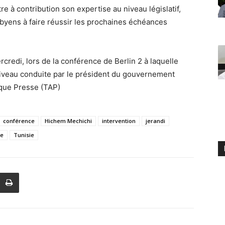
ttre à contribution son expertise au niveau législatif,
Libyens à faire réussir les prochaines échéances
ercredi, lors de la conférence de Berlin 2 à laquelle
niveau conduite par le président du gouvernement
ique Presse (TAP)
conférence
Hichem Mechichi
intervention
jerandi
re
Tunisie