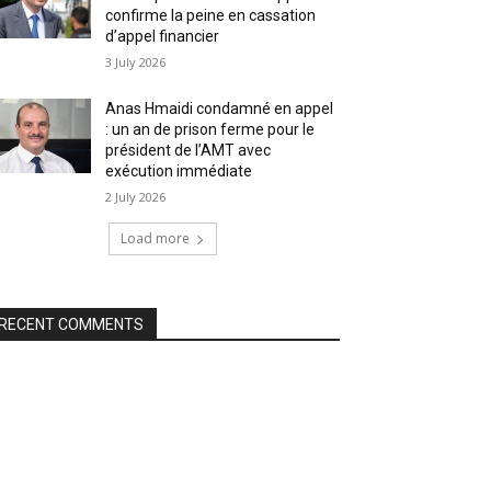
confirme la peine en cassation
d’appel financier
3 July 2026
Anas Hmaidi condamné en appel
: un an de prison ferme pour le
président de l’AMT avec
exécution immédiate
2 July 2026
Load more
RECENT COMMENTS