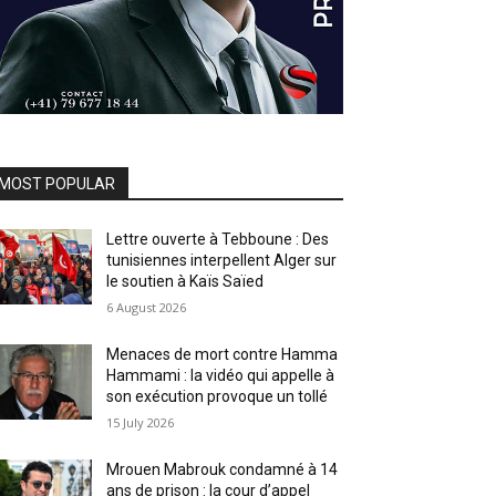
MOST POPULAR
Lettre ouverte à Tebboune : Des
tunisiennes interpellent Alger sur
le soutien à Kaïs Saïed
6 August 2026
Menaces de mort contre Hamma
Hammami : la vidéo qui appelle à
son exécution provoque un tollé
15 July 2026
Mrouen Mabrouk condamné à 14
ans de prison : la cour d’appel